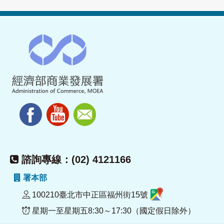
諮詢專線：(02) 4121166
署本部
100210臺北市中正區福州街15號
星期一至星期五8:30～17:30（國定假日除外）