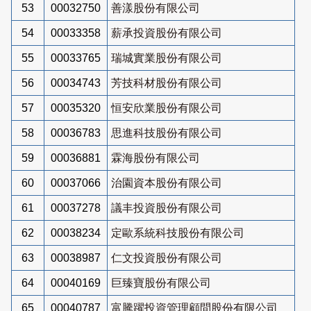
53
00032750
善漾股份有限公司
54
00033358
薪承投資股份有限公司
55
00033765
瑞城實業股份有限公司
56
00034743
芳技科材股份有限公司
57
00035320
恒安欣業股份有限公司
58
00036783
思進科技股份有限公司
59
00036881
霖海股份有限公司
60
00037066
治園資本股份有限公司
61
00037278
議丰投資股份有限公司
62
00038234
定歐系統科技股份有限公司
63
00038987
仁文投資股份有限公司
64
00040169
巨臻寶股份有限公司
65
00040787
富騰躍投資管理顧問股份有限公司