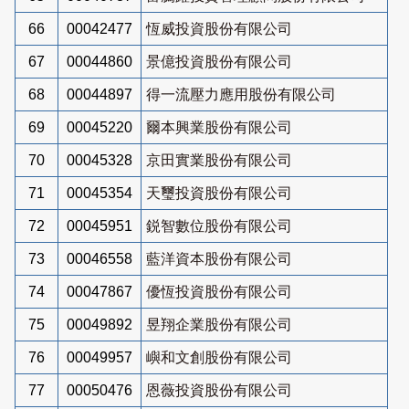
66
00042477
恆威投資股份有限公司
67
00044860
景億投資股份有限公司
68
00044897
得一流壓力應用股份有限公司
69
00045220
爾本興業股份有限公司
70
00045328
京田實業股份有限公司
71
00045354
天璽投資股份有限公司
72
00045951
鋭智數位股份有限公司
73
00046558
藍洋資本股份有限公司
74
00047867
優恆投資股份有限公司
75
00049892
昱翔企業股份有限公司
76
00049957
嶼和文創股份有限公司
77
00050476
恩薇投資股份有限公司