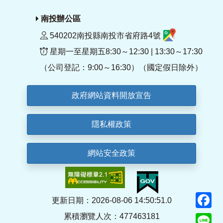
南投辦公區
540202南投縣南投市省府路4號
星期一至星期五8:30～12:30 | 13:30～17:30
（公司登記：9:00～16:30）（國定假日除外）
政府網站資料開放宣告
隱私權政策
網站安全政策
F
更新日期：2026-08-06 14:50:51.0
累積瀏覽人次：477463181
Li