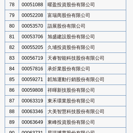
78
00051088
曜盈投資股份有限公司
79
00052208
富瑞啇股份有限公司
80
00053570
詣展股份有限公司
81
00053706
旭盛建設股份有限公司
82
00055205
久埔投資股份有限公司
83
00056719
天睿智能科技股份有限公司
84
00057816
承炘業股份有限公司
85
00059271
韜旭運動行銷股份有限公司
86
00059808
祥暉新技股份有限公司
87
00063319
東禾環業股份有限公司
88
00063346
大美智慧科技股份有限公司
89
00063649
東峰投資股份有限公司
90
00063731
星諾博寬股份有限公司