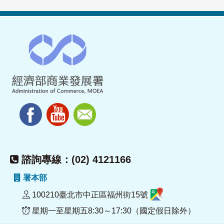
諮詢專線：(02) 4121166
署本部
100210臺北市中正區福州街15號
星期一至星期五8:30～17:30（國定假日除外）