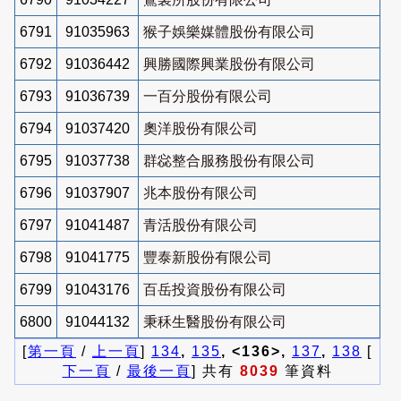
6791
91035963
猴子娛樂媒體股份有限公司
6792
91036442
興勝國際興業股份有限公司
6793
91036739
一百分股份有限公司
6794
91037420
奧洋股份有限公司
6795
91037738
群惢整合服務股份有限公司
6796
91037907
兆本股份有限公司
6797
91041487
青活股份有限公司
6798
91041775
豐泰新股份有限公司
6799
91043176
百岳投資股份有限公司
6800
91044132
秉秝生醫股份有限公司
[
第一頁
/
上一頁
]
134
,
135
, <136>,
137
,
138
[
下一頁
/
最後一頁
] 共有
8039
筆資料