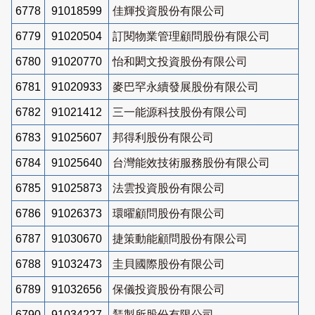
6778
91018599
佳輝投資股份有限公司
6779
91020504
訂閱物業管理顧問股份有限公司
6780
91020770
怡和閎文投資股份有限公司
6781
91020933
麥巴罕永續發展股份有限公司
6782
91021412
三一能源科技股份有限公司
6783
91025607
邦得利股份有限公司
6784
91025640
台灣能效技術服務股份有限公司
6785
91025873
法雲投資股份有限公司
6786
91026373
環曜顧問股份有限公司
6787
91030670
捷策動能顧問股份有限公司
6788
91032473
圭貝國際股份有限公司
6789
91032656
保儀投資股份有限公司
6790
91034227
鵟製所股份有限公司