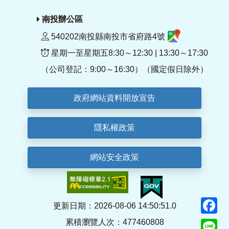
南投辦公區
540202南投縣南投市省府路4號
星期一至星期五8:30～12:30 | 13:30～17:30
（公司登記：9:00～16:30）（國定假日除外）
政府網站資料開放宣告
隱私權政策
網站安全政策
F
更新日期：2026-08-06 14:50:51.0
累積瀏覽人次：477460808
Li