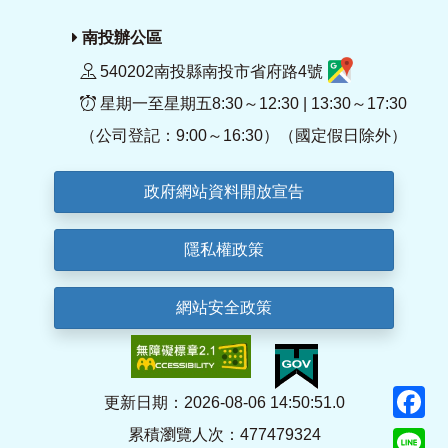
南投辦公區
540202南投縣南投市省府路4號
星期一至星期五8:30～12:30 | 13:30～17:30
（公司登記：9:00～16:30）（國定假日除外）
政府網站資料開放宣告
隱私權政策
網站安全政策
F
更新日期：2026-08-06 14:50:51.0
累積瀏覽人次：477479324
Li