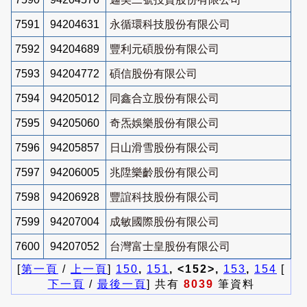
7591
94204631
永循環科技股份有限公司
7592
94204689
豐利元碩股份有限公司
7593
94204772
碩信股份有限公司
7594
94205012
同鑫合立股份有限公司
7595
94205060
奇炁娛樂股份有限公司
7596
94205857
日山滑雪股份有限公司
7597
94206005
兆陞樂齡股份有限公司
7598
94206928
豐誼科技股份有限公司
7599
94207004
成敏國際股份有限公司
7600
94207052
台灣富士皇股份有限公司
[
第一頁
/
上一頁
]
150
,
151
, <152>,
153
,
154
[
下一頁
/
最後一頁
] 共有
8039
筆資料