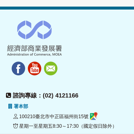
諮詢專線：(02) 4121166
署本部
100210臺北市中正區福州街15號
星期一至星期五8:30～17:30（國定假日除外）