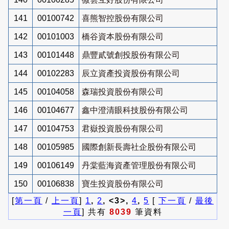
141
00100742
喜熊智控股份有限公司
142
00101003
橋谷資本股份有限公司
143
00101448
鼎豐貳號創投股份有限公司
144
00102283
辰立資產投資股份有限公司
145
00104058
森瑞投資股份有限公司
146
00104677
鑫中澄清眼科技股份有限公司
147
00104753
君嶽投資股份有限公司
148
00105985
國際創新長壽社企股份有限公司
149
00106149
丹棠藍海資產管理股份有限公司
150
00106838
寶生投資股份有限公司
[
第一頁
/
上一頁
]
1
,
2
, <3>,
4
,
5
[
下一頁
/
最後
一頁
] 共有
8039
筆資料