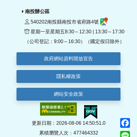
南投辦公區
540202南投縣南投市省府路4號
星期一至星期五8:30～12:30 | 13:30～17:30
（公司登記：9:00～16:30）（國定假日除外）
政府網站資料開放宣告
隱私權政策
網站安全政策
F
更新日期：2026-08-06 14:50:51.0
累積瀏覽人次：477464332
Li