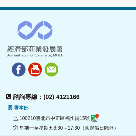
諮詢專線：(02) 4121166
署本部
100210臺北市中正區福州街15號
星期一至星期五8:30～17:30（國定假日除外）