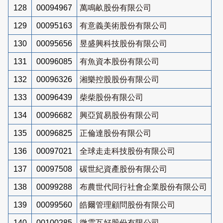
128
00094967
萬鳴畝股份有限公司
129
00095163
有意義美術股份有限公司
130
00095656
昱盛興科技股份有限公司
131
00096085
有魚資本股份有限公司
132
00096326
湘樂控股股份有限公司
133
00096439
柴柴股份有限公司
134
00096682
興亞貿易股份有限公司
135
00096825
正倫達股份有限公司
136
00097021
全球走走科技股份有限公司
137
00097508
碳世紀資產股份有限公司
138
00099288
布農世代同行社會企業股份有限公司
139
00099560
皓爾管理顧問股份有限公司
140
00100285
微雲互好股份有限公司