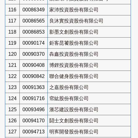
116
00086349
家沛投資股份有限公司
117
00086565
良沐實投資股份有限公司
118
00086853
影墨文創股份有限公司
119
00090174
鉅客昆饕股份有限公司
120
00090370
犇鑫投資股份有限公司
121
00090408
博鋰投資股份有限公司
122
00090842
聯合健身股份有限公司
123
00091363
之嘉股份有限公司
124
00091716
帟紘股份有限公司
125
00093496
滙芯建設股份有限公司
126
00094170
鬪士文創股份有限公司
127
00094713
明寯開發股份有限公司