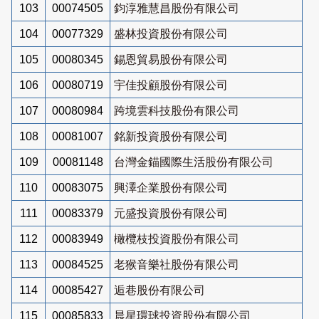
103
00074505
鈞淳雅慧昌股份有限公司
104
00077329
盛林投資股份有限公司
105
00080345
錫恩貿易股份有限公司
106
00080719
宇佳投顧股份有限公司
107
00080984
跨境雲科技股份有限公司
108
00081007
銘新投資股份有限公司
109
00081148
台灣金錨國際生活股份有限公司
110
00083075
興澤企業股份有限公司
111
00083379
元盛投資股份有限公司
112
00083949
橄欖枝投資股份有限公司
113
00084525
老猴音樂社股份有限公司
114
00085427
逅巷股份有限公司
115
00085833
晨星環球投資股份有限公司