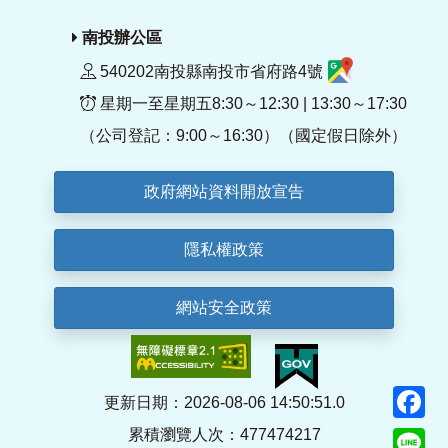
南投辦公區
540202南投縣南投市省府路4號
星期一至星期五8:30～12:30 | 13:30～17:30
（公司登記：9:00～16:30）（國定假日除外）
政府網站資料開放宣告
隱私權政策
網站安全政策
F
更新日期：2026-08-06 14:50:51.0
累積瀏覽人次：477474217
Li