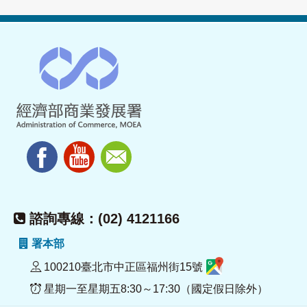
諮詢專線：(02) 4121166
署本部
100210臺北市中正區福州街15號
星期一至星期五8:30～17:30（國定假日除外）