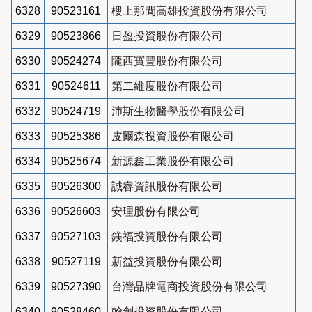
6328
90523161
樓上那間高雄投資股份有限公司
6329
90523866
日盈投資股份有限公司
6330
90524274
隴西寶豐股份有限公司
6331
90524611
第二維度股份有限公司
6332
90524719
沛斯生物醫學股份有限公司
6333
90525386
皮爾森投資股份有限公司
6334
90525674
新源鑫工業股份有限公司
6335
90526300
誠睿資訊股份有限公司
6336
90526603
安理股份有限公司
6337
90527103
鎂福投資股份有限公司
6338
90527119
新益投資股份有限公司
6339
90527390
台灣品牌電商投資股份有限公司
6340
90528460
翰創投資股份有限公司