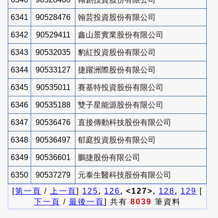
6341
90528476
翰芸投資股份有限公司
6342
90529411
鑫山景實業股份有限公司
6343
90532035
豹紅投資股份有限公司
6344
90533127
捷躍洲際股份有限公司
6345
90535011
賽基特投資股份有限公司
6346
90535188
雙子星能源股份有限公司
6347
90536476
直接傳動科技股份有限公司
6348
90536497
郁庭投資股份有限公司
6349
90536601
鵬捷股份有限公司
6350
90537279
元泰生醫科技股份有限公司
[
第一頁
/
上一頁
]
125
,
126
, <127>,
128
,
129
[
下一頁
/
最後一頁
] 共有
8039
筆資料