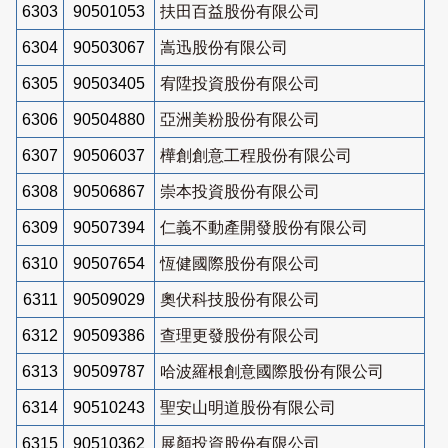
6303
90501053
扶田百益股份有限公司
6304
90503067
嵩迅股份有限公司
6305
90503405
宥陞投資股份有限公司
6306
90504880
亞洲美粉股份有限公司
6307
90506037
樺創創意工程股份有限公司
6308
90506867
崇本投資股份有限公司
6309
90507394
仁義不動產開發股份有限公司
6310
90507654
恆健國際股份有限公司
6311
90509029
奧伏科技股份有限公司
6312
90509386
查理更發股份有限公司
6313
90509787
哈波羅根創意國際股份有限公司
6314
90510243
聖安山明道股份有限公司
6315
90510362
展顏投資股份有限公司