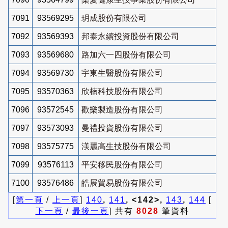
7091
93569295
玥成股份有限公司
7092
93569393
邦泰永續投資股份有限公司
7093
93569680
路加六一四股份有限公司
7094
93569730
宇東生醫股份有限公司
7095
93570363
欣楠科技股份有限公司
7096
93572545
歡樂製造股份有限公司
7097
93573093
曼禮投資股份有限公司
7098
93575775
渼麗高生技股份有限公司
7099
93576113
平安移民股份有限公司
7100
93576486
皓展貿易股份有限公司
[
第一頁
/
上一頁
]
140
,
141
, <142>,
143
,
144
[
下一頁
/
最後一頁
] 共有
8028
筆資料