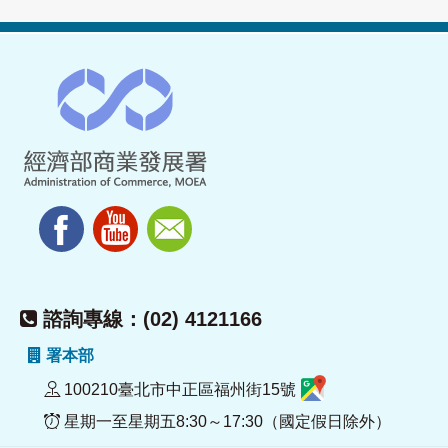
諮詢專線：(02) 4121166
署本部
100210臺北市中正區福州街15號
星期一至星期五8:30～17:30（國定假日除外）