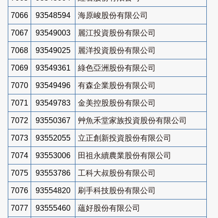
7066
93548594
海原峻股份有限公司
7067
93549003
麗江投資股份有限公司
7068
93549025
麗洋投資股份有限公司
7069
93549361
綠色亞洲股份有限公司
7070
93549496
有森企業股份有限公司
7071
93549783
金美控股股份有限公司
7072
93550367
艸魚禾堂家族投資股份有限公司
7073
93552055
立正創新投資股份有限公司
7074
93553006
田祖永續農業股份有限公司
7075
93553786
工科大叔股份有限公司
7076
93554820
刷手科技股份有限公司
7077
93555460
蘊好股份有限公司