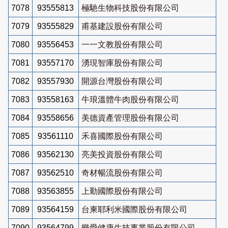
7078
93555813
極馳生物科技股份有限公司
7079
93555829
甫基建設股份有限公司
7080
93556453
一一文教股份有限公司
7081
93557170
湧現智庫股份有限公司
7082
93557930
開源台灣股份有限公司
7083
93558163
牛琅溫體牛肉股份有限公司
7084
93558656
美德資產管理股份有限公司
7085
93561110
禾喜國際股份有限公司
7086
93562130
亮美投資股份有限公司
7087
93562510
奇材暢流股份有限公司
7088
93563855
上勤國際股份有限公司
7089
93564159
台柬耶利米國際股份有限公司
7090
93564799
樂愛健康生技事業股份有限公司