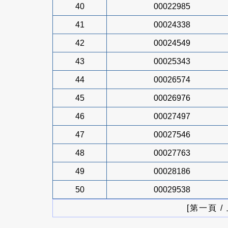
40
00022985
41
00024338
42
00024549
43
00025343
44
00026574
45
00026976
46
00027497
47
00027546
48
00027763
49
00028186
50
00029538
[第一頁 /