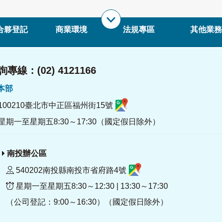
合夥登記
商業環境
法規專區
其他業務
專線：(02) 4121166
署本部
100210臺北市中正區福州街15號
星期一至星期五8:30～17:30（國定假日除外）
南投辦公區
540202南投縣南投市省府路4號
星期一至星期五8:30～12:30 | 13:30～17:30
（公司登記：9:00～16:30）（國定假日除外）