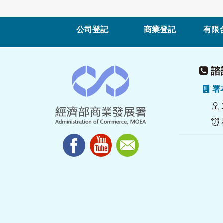
公司登記
商業登記
有限
諮詢