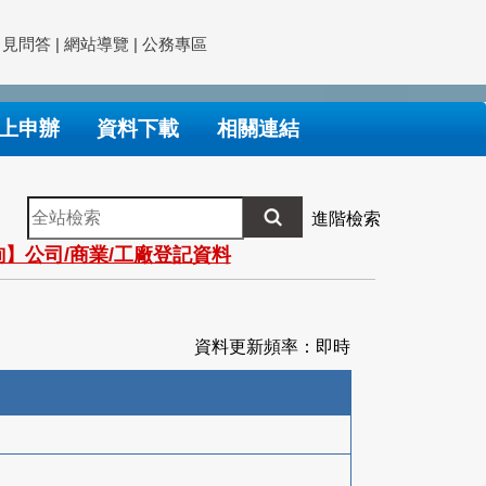
常見問答
|
網站導覽
|
公務專區
上申辦
資料下載
相關連結
全
進階檢索
站
】公司/商業/工廠登記資料
檢
索
資料更新頻率：即時