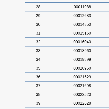
28
00011988
29
00012683
30
00014850
31
00015160
32
00016040
33
00018960
34
00019399
35
00020950
36
00021629
37
00021698
38
00022520
39
00022628