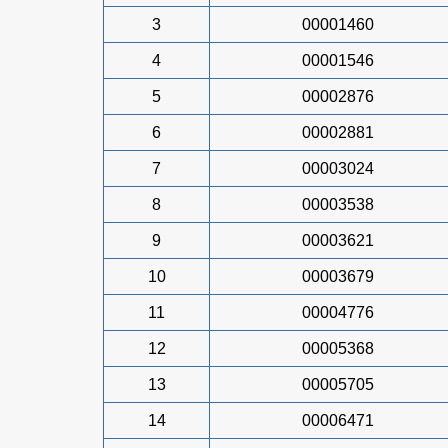
3
00001460
4
00001546
5
00002876
6
00002881
7
00003024
8
00003538
9
00003621
10
00003679
11
00004776
12
00005368
13
00005705
14
00006471