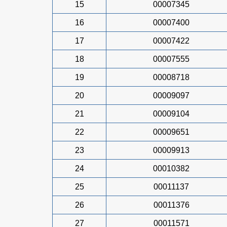
15
00007345
16
00007400
17
00007422
18
00007555
19
00008718
20
00009097
21
00009104
22
00009651
23
00009913
24
00010382
25
00011137
26
00011376
27
00011571