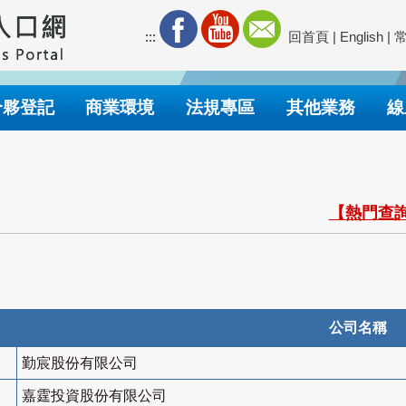
:::
回首頁
|
English
|
合夥登記
商業環境
法規專區
其他業務
線
【熱門查詢
公司名稱
勤宸股份有限公司
嘉霆投資股份有限公司