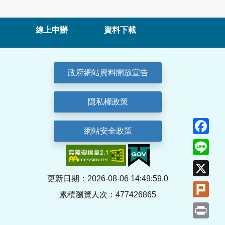
線上申辦
資料下載
政府網站資料開放宣告
隱私權政策
Fa
網站安全政策
Lin
X
更新日期：2026-08-06 14:49:59.0
Plu
累積瀏覽人次：477426865
Pri