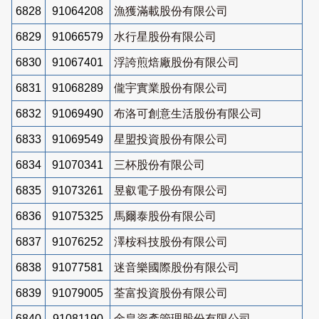
6828
91064208
漁獲滿載股份有限公司
6829
91066579
水行星股份有限公司
6830
91067401
浮誇煎焙廠股份有限公司
6831
91068289
儱宇實業股份有限公司
6832
91069490
布洛可創意生活股份有限公司
6833
91069549
星盟投資股份有限公司
6834
91070341
三杯股份有限公司
6835
91073261
昱叡電子股份有限公司
6836
91075325
馬爾泰股份有限公司
6837
91076252
澤桉科技股份有限公司
6838
91077581
迷音樂國際股份有限公司
6839
91079005
荃富投資股份有限公司
6840
91081190
金皇資產管理股份有限公司