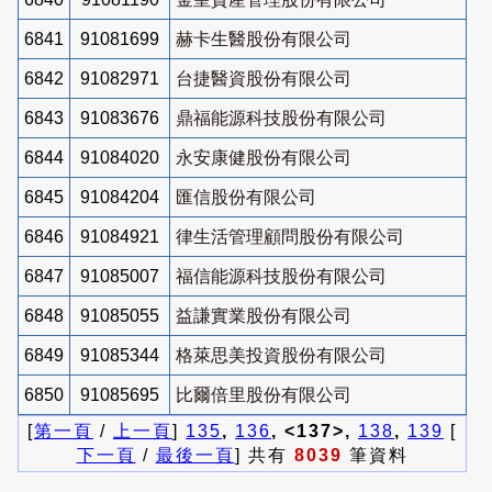
6841
91081699
赫卡生醫股份有限公司
6842
91082971
台捷醫資股份有限公司
6843
91083676
鼎福能源科技股份有限公司
6844
91084020
永安康健股份有限公司
6845
91084204
匯信股份有限公司
6846
91084921
律生活管理顧問股份有限公司
6847
91085007
福信能源科技股份有限公司
6848
91085055
益謙實業股份有限公司
6849
91085344
格萊思美投資股份有限公司
6850
91085695
比爾倍里股份有限公司
[
第一頁
/
上一頁
]
135
,
136
, <137>,
138
,
139
[
下一頁
/
最後一頁
] 共有
8039
筆資料