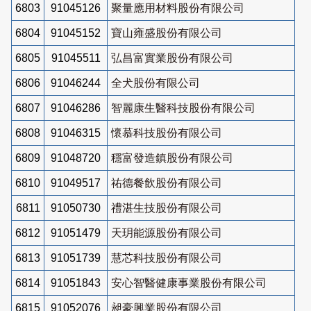
6803
91045126
聚量應用材料股份有限公司
6804
91045152
寶山雍盛股份有限公司
6805
91045511
弘昌富實業股份有限公司
6806
91046244
全犬股份有限公司
6807
91046286
智麗康生醫科技股份有限公司
6808
91046315
懷慕科技股份有限公司
6809
91048720
穩富發造鎮股份有限公司
6810
91049517
祐德餐飲股份有限公司
6811
91050730
禮湛生技股份有限公司
6812
91051479
天玥能源股份有限公司
6813
91051739
慧芯科技股份有限公司
6814
91051843
安心智醫健康事業股份有限公司
6815
91052076
昶豪興業股份有限公司