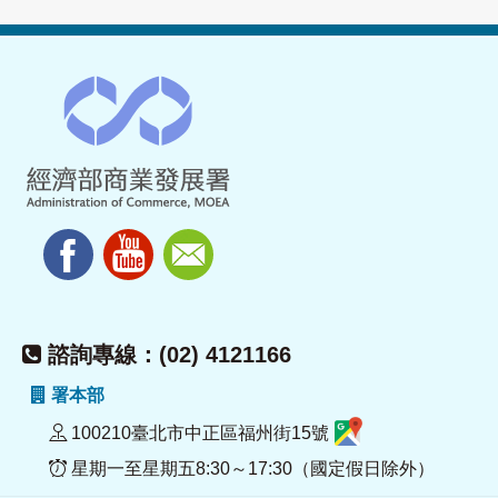
諮詢專線：(02) 4121166
署本部
100210臺北市中正區福州街15號
星期一至星期五8:30～17:30（國定假日除外）