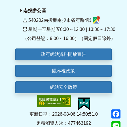
南投辦公區
540202南投縣南投市省府路4號
星期一至星期五8:30～12:30 | 13:30～17:30
（公司登記：9:00～16:30）（國定假日除外）
政府網站資料開放宣告
隱私權政策
網站安全政策
F
更新日期：2026-08-06 14:50:51.0
累積瀏覽人次：477463192
Li