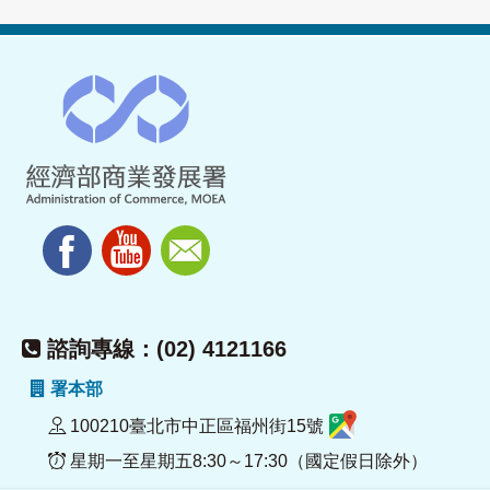
諮詢專線：(02) 4121166
署本部
100210臺北市中正區福州街15號
星期一至星期五8:30～17:30（國定假日除外）