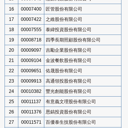
16
00007400
匠管股份有限公司
17
00007422
之維股份有限公司
18
00007555
泰緯投資股份有限公司
19
00008718
四季長期照顧股份有限公司
20
00009097
吉勵企業股份有限公司
21
00009104
金波餐飲股份有限公司
22
00009651
佑晟股份有限公司
23
00009913
高通領投股份有限公司
24
00010382
豐光創能股份有限公司
25
00011137
有意義文理股份有限公司
26
00011376
恩鎬投資股份有限公司
27
00011571
百優泰生技股份有限公司