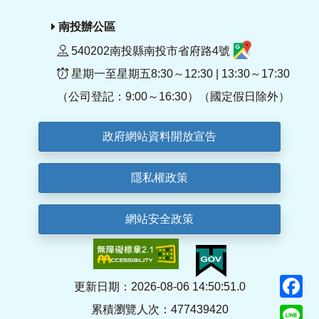
南投辦公區
540202南投縣南投市省府路4號
星期一至星期五8:30～12:30 | 13:30～17:30
（公司登記：9:00～16:30）（國定假日除外）
政府網站資料開放宣告
隱私權政策
網站安全政策
F
更新日期：2026-08-06 14:50:51.0
累積瀏覽人次：477439420
Li