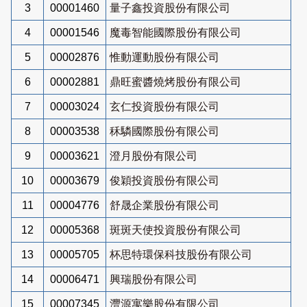
3
00001460
量子鑫投資股份有限公司
4
00001546
魔毒智能國際股份有限公司
5
00002876
惟動運動股份有限公司
6
00002881
鼎旺蜜醬燒烤股份有限公司
7
00003024
玄仁投資股份有限公司
8
00003538
秝驎國際股份有限公司
9
00003621
澄月股份有限公司
10
00003679
俊穎投資股份有限公司
11
00004776
舒晟企業股份有限公司
12
00005368
斑斑天使投資股份有限公司
13
00005705
杯思特環保科技股份有限公司
14
00006471
興瑞股份有限公司
15
00007345
灃源寓樂股份有限公司