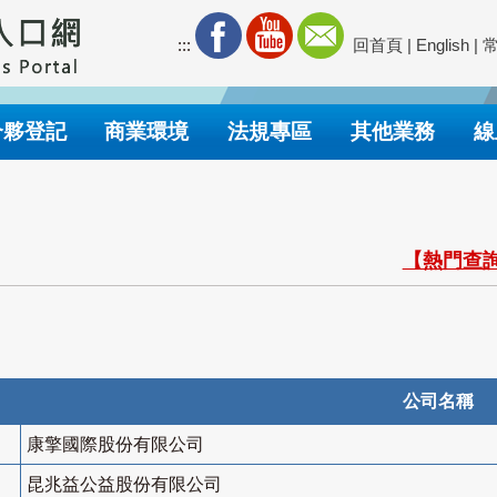
:::
回首頁
|
English
|
合夥登記
商業環境
法規專區
其他業務
線
【熱門查詢
公司名稱
康擎國際股份有限公司
昆兆益公益股份有限公司