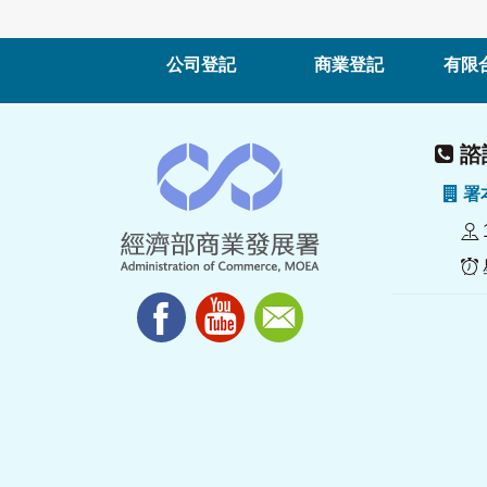
公司登記
商業登記
有限
諮詢