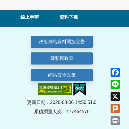
線上申辦
資料下載
政府網站資料開放宣告
隱私權政策
Fa
網站安全政策
Lin
X
更新日期：2026-08-06 14:50:51.0
Plu
累積瀏覽人次：477464570
Pri