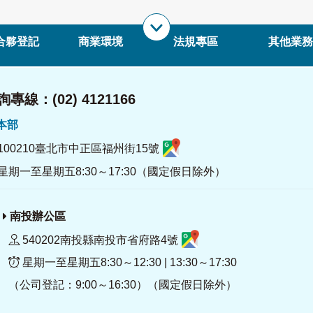
合夥登記
商業環境
法規專區
其他業務
專線：(02) 4121166
署本部
100210臺北市中正區福州街15號
星期一至星期五8:30～17:30（國定假日除外）
南投辦公區
540202南投縣南投市省府路4號
星期一至星期五8:30～12:30 | 13:30～17:30
（公司登記：9:00～16:30）（國定假日除外）