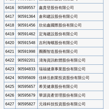
6416
90589557
鑫貴登股份有限公司
6417
90591364
倉和建設股份有限公司
6418
90591456
欣佑鑫國際股份有限公司
6419
90591462
定海建設股份有限公司
6420
90591548
吉利海螺股份有限公司
6421
90591998
圈圈智造股份有限公司
6422
90592201
濤海資訊軟體股份有限公司
6423
90594833
瑞福健康事業股份有限公司
6424
90595609
佳林伍創業投資股份有限公司
6425
90595657
希芙健康股份有限公司
6426
90595679
華源資產管理股份有限公司
6427
90595827
元祿科技投資股份有限公司