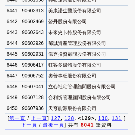
6441
90602313
美康諾生醫股份有限公司
6442
90602469
砮丹股份有限公司
6443
90602643
未來史卡特股份有限公司
6444
90602926
郁誠資產管理股份有限公司
6445
90602931
億秀投資顧問股份有限公司
6446
90606417
狂客多媒體股份有限公司
6447
90606752
奧普事旺股份有限公司
6448
90607041
立心社宅管理顧問股份有限公司
6449
90607128
合利忻管理顧問股份有限公司
6450
90607936
天穹能源股份有限公司
[
第一頁
/
上一頁
]
127
,
128
, <129>,
130
,
131
[
下一頁
/
最後一頁
] 共有
8041
筆資料