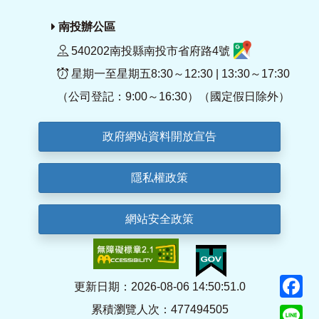
南投辦公區
540202南投縣南投市省府路4號
星期一至星期五8:30～12:30 | 13:30～17:30
（公司登記：9:00～16:30）（國定假日除外）
政府網站資料開放宣告
隱私權政策
網站安全政策
F
更新日期：2026-08-06 14:50:51.0
累積瀏覽人次：477494505
Li