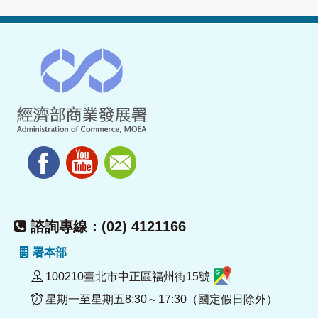
諮詢專線：(02) 4121166
署本部
100210臺北市中正區福州街15號
星期一至星期五8:30～17:30（國定假日除外）