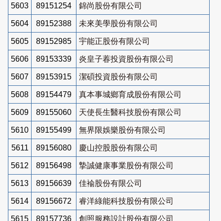
5603
89151254
錦尚股份有限公司
5604
89152388
未來美學股份有限公司
5605
89152985
宇能正股份有限公司
5606
89153339
炎皇子萶投資股份有限公司
5607
89153915
潔碩投資股份有限公司
5608
89154479
真本事城鄉育成股份有限公司
5609
89155060
天使長生醫科技股份有限公司
5610
89155499
無界限娛樂股份有限公司
5611
89156080
慶山控股股份有限公司
5612
89156498
摯誠健康事業股份有限公司
5613
89156639
佳褕股份有限公司
5614
89156672
睿洋綠能科技股份有限公司
5615
89157736
創照服務設計股份有限公司