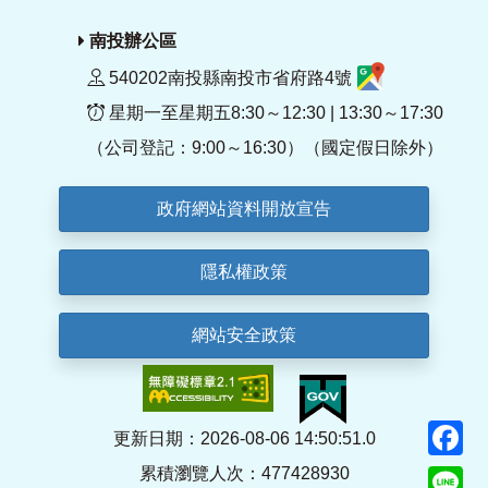
南投辦公區
540202南投縣南投市省府路4號
星期一至星期五8:30～12:30 | 13:30～17:30
（公司登記：9:00～16:30）（國定假日除外）
政府網站資料開放宣告
隱私權政策
網站安全政策
F
更新日期：2026-08-06 14:50:51.0
累積瀏覽人次：477428930
Li