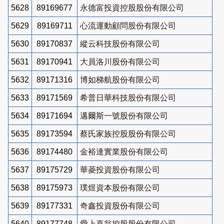
5628
89169677
永德富投資控股股份有限公司
5629
89169711
心流運動顧問股份有限公司
5630
89170837
縱云科技股份有限公司
5631
89170941
大員洛川股份有限公司
5632
89171316
博如梯航股份有限公司
5633
89171569
希普日華科技股份有限公司
5634
89171694
邁爾斯一號股份有限公司
5635
89173594
蔡氏家族控股股份有限公司
5636
89174480
金裕達實業股份有限公司
5637
89175729
華菱投資股份有限公司
5638
89175973
璞煜資本股份有限公司
5639
89177331
奇鑫投資股份有限公司
5640
89177748
愛上喜翁控股股份有限公司