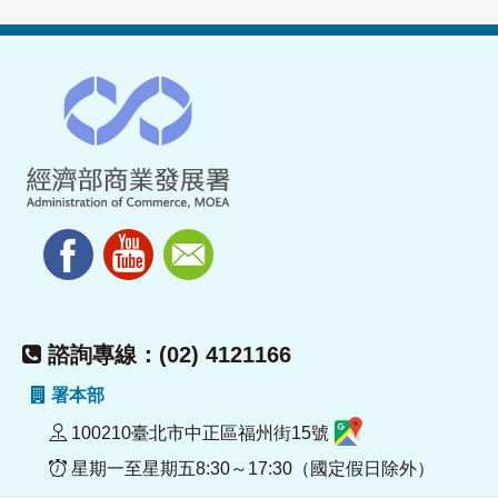
諮詢專線：(02) 4121166
署本部
100210臺北市中正區福州街15號
星期一至星期五8:30～17:30（國定假日除外）