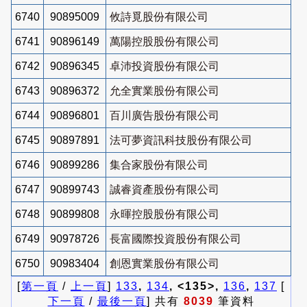
6740
90895009
攸詩覓股份有限公司
6741
90896149
萬陽控股股份有限公司
6742
90896345
卓沛投資股份有限公司
6743
90896372
允全實業股份有限公司
6744
90896801
百川廣告股份有限公司
6745
90897891
法可夢資訊科技股份有限公司
6746
90899286
集合家股份有限公司
6747
90899743
誠睿資產股份有限公司
6748
90899808
永暉控股股份有限公司
6749
90978726
長富國際投資股份有限公司
6750
90983404
創恩實業股份有限公司
[
第一頁
/
上一頁
]
133
,
134
, <135>,
136
,
137
[
下一頁
/
最後一頁
] 共有
8039
筆資料