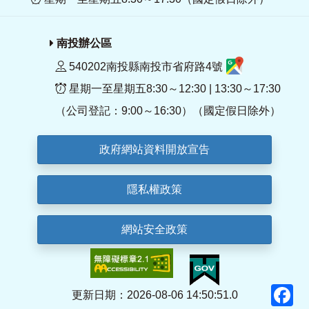
南投辦公區
540202南投縣南投市省府路4號
星期一至星期五8:30～12:30 | 13:30～17:30
（公司登記：9:00～16:30）（國定假日除外）
政府網站資料開放宣告
隱私權政策
網站安全政策
F
更新日期：2026-08-06 14:50:51.0