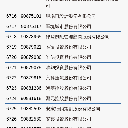
司
6716
90875101
現場再設計股份有限公司
6717
90875117
區塊城市股份有限公司
6718
90878965
律盟風險管理顧問股份有限公司
6719
90879021
唯富投資股份有限公司
6720
90879036
唯信投資股份有限公司
6721
90879079
唯鈞投資股份有限公司
6722
90879818
六科匯流股份有限公司
6723
90881286
鴻基控股股份有限公司
6724
90881618
淵元控股股份有限公司
6725
90882503
安家行銷策劃股份有限公司
6726
90882530
安蔡投資股份有限公司