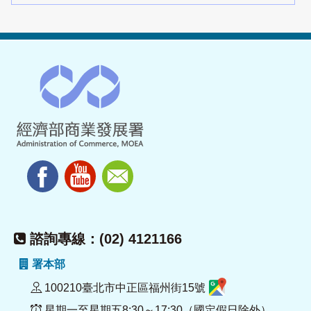
諮詢專線：(02) 4121166
署本部
100210臺北市中正區福州街15號
星期一至星期五8:30～17:30（國定假日除外）