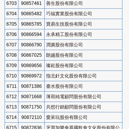
6703
90857461
善生股份有限公司
6704
90865482
巧福實業股份有限公司
6705
90865785
寶易生技股份有限公司
6706
90866594
永承精工股份有限公司
6707
90866790
潤廣股份有限公司
6708
90867025
朗越股份有限公司
6709
90869656
璨崧股份有限公司
6710
90869972
指北針文化股份有限公司
6711
90871386
臺水股份有限公司
6712
90871668
薄荷純電顧問股份有限公司
6713
90871750
共想行銷顧問股份有限公司
6714
90872110
愛呆玩股份有限公司
6715
90872836
牙買加樂食異國飲食文化股份有限公