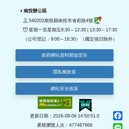
南投辦公區
540202南投縣南投市省府路4號
星期一至星期五8:30～12:30 | 13:30～17:30
（公司登記：9:00～16:30）（國定假日除外）
政府網站資料開放宣告
隱私權政策
網站安全政策
F
更新日期：2026-08-06 14:50:51.0
累積瀏覽人次：477467966
Li