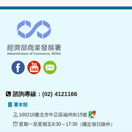
諮詢專線：(02) 4121166
署本部
100210臺北市中正區福州街15號
星期一至星期五8:30～17:30（國定假日除外）