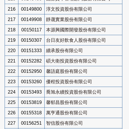
216
00149800
淳文投資股份有限公司
217
00149908
靜晟實業股份有限公司
218
00150117
本源興國際開發股份有限公司
219
00150307
台日友好飲食人股份有限公司
220
00151333
續承股份有限公司
221
00152282
碩大衛投資股份有限公司
222
00152950
馨語庭股份有限公司
223
00153260
優程投資股份有限公司
224
00153493
喬旭永續投資股份有限公司
225
00153819
馨郁昌股份有限公司
226
00155318
萬亨通股份有限公司
227
00156251
智信股份有限公司