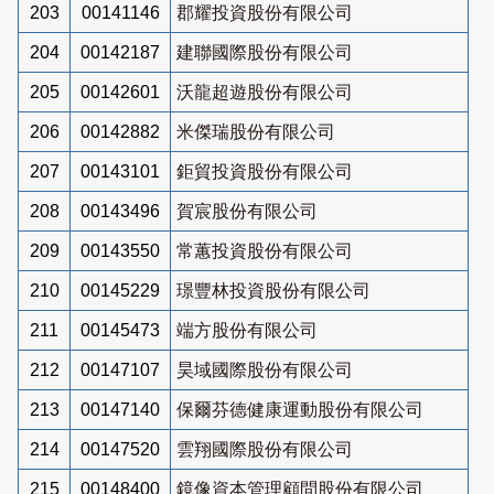
203
00141146
郡耀投資股份有限公司
204
00142187
建聯國際股份有限公司
205
00142601
沃龍超遊股份有限公司
206
00142882
米傑瑞股份有限公司
207
00143101
鉅貿投資股份有限公司
208
00143496
賀宸股份有限公司
209
00143550
常蕙投資股份有限公司
210
00145229
璟豐林投資股份有限公司
211
00145473
端方股份有限公司
212
00147107
昊域國際股份有限公司
213
00147140
保爾芬德健康運動股份有限公司
214
00147520
雲翔國際股份有限公司
215
00148400
鏡像資本管理顧問股份有限公司