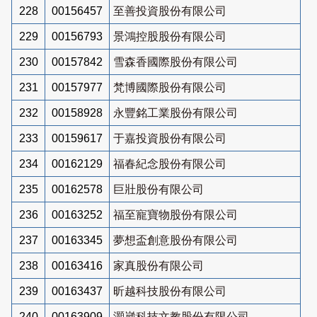
228
00156457
至善投資股份有限公司
229
00156793
景鴻控股股份有限公司
230
00157842
雪森香國際股份有限公司
231
00157977
梵博國際股份有限公司
232
00158928
永豐銘工業股份有限公司
233
00159617
于嘉投資股份有限公司
234
00162129
福春紀念股份有限公司
235
00162578
巨壯股份有限公司
236
00163252
福至寵寶物股份有限公司
237
00163345
夢想盃創意股份有限公司
238
00163416
家真股份有限公司
239
00163437
昕越科技股份有限公司
240
00163909
灝崴科技文教股份有限公司