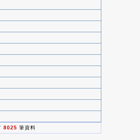
有
8025
筆資料