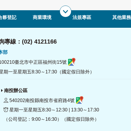
合夥登記
商業環境
法規專區
其他業務
專線：(02) 4121166
署本部
100210臺北市中正區福州街15號
星期一至星期五8:30～17:30（國定假日除外）
南投辦公區
540202南投縣南投市省府路4號
星期一至星期五8:30～12:30 | 13:30～17:30
（公司登記：9:00～16:30）（國定假日除外）