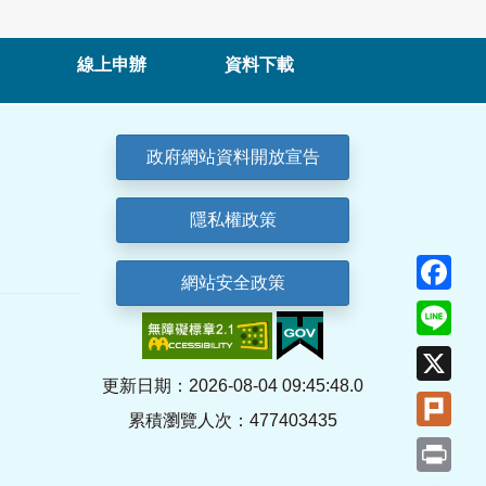
線上申辦
資料下載
政府網站資料開放宣告
隱私權政策
Fa
網站安全政策
Lin
X
更新日期：2026-08-04 09:45:48.0
Plu
累積瀏覽人次：477403435
Pri