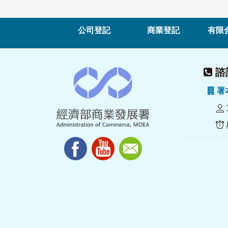
公司登記
商業登記
有限
諮詢