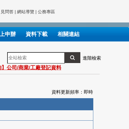
常見問答
|
網站導覽
|
公務專區
上申辦
資料下載
相關連結
全
進階檢索
站
】公司/商業/工廠登記資料
檢
索
資料更新頻率：即時