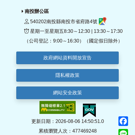
南投辦公區
540202南投縣南投市省府路4號
星期一至星期五8:30～12:30 | 13:30～17:30
（公司登記：9:00～16:30）（國定假日除外）
政府網站資料開放宣告
隱私權政策
網站安全政策
F
更新日期：2026-08-06 14:50:51.0
累積瀏覽人次：477469248
Li