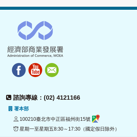
諮詢專線：(02) 4121166
署本部
100210臺北市中正區福州街15號
星期一至星期五8:30～17:30（國定假日除外）