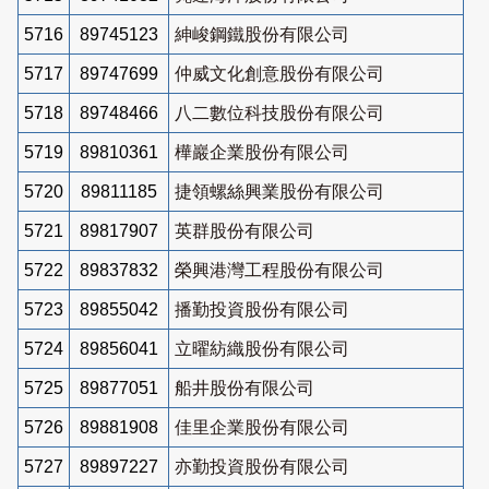
5716
89745123
紳峻鋼鐵股份有限公司
5717
89747699
仲威文化創意股份有限公司
5718
89748466
八二數位科技股份有限公司
5719
89810361
樺巖企業股份有限公司
5720
89811185
捷領螺絲興業股份有限公司
5721
89817907
英群股份有限公司
5722
89837832
榮興港灣工程股份有限公司
5723
89855042
播勤投資股份有限公司
5724
89856041
立曜紡織股份有限公司
5725
89877051
船井股份有限公司
5726
89881908
佳里企業股份有限公司
5727
89897227
亦勤投資股份有限公司