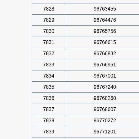
7828
96763455
7829
96764476
7830
96765756
7831
96766615
7832
96766832
7833
96766951
7834
96767001
7835
96767240
7836
96768260
7837
96768607
7838
96770272
7839
96771201