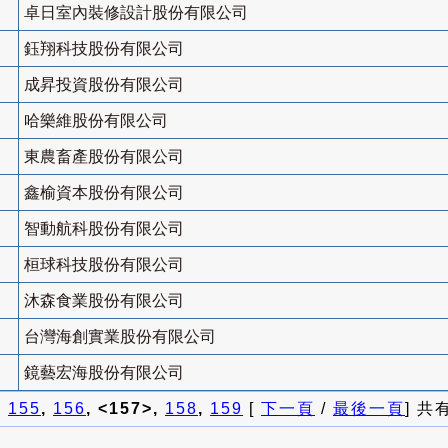
卓日室內裝修設計股份有限公司
鈺翔科技股份有限公司
成昇投資股份有限公司
哈樂維股份有限公司
東農畜產股份有限公司
鑫榆資本股份有限公司
智動航科股份有限公司
桓球科技股份有限公司
沐森食業股份有限公司
台灣海創實業股份有限公司
鏡藝宏海股份有限公司
]
155
,
156
, <157>,
158
,
159
[
下一頁
/
最後一頁
] 共