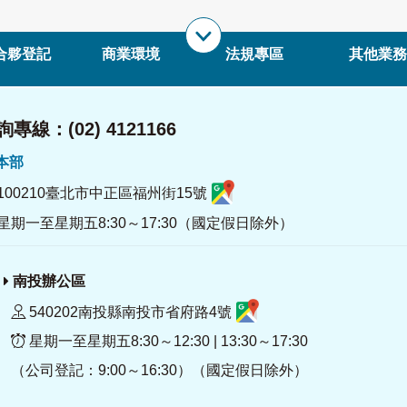
合夥登記
商業環境
法規專區
其他業務
專線：(02) 4121166
署本部
100210臺北市中正區福州街15號
星期一至星期五8:30～17:30（國定假日除外）
南投辦公區
540202南投縣南投市省府路4號
星期一至星期五8:30～12:30 | 13:30～17:30
（公司登記：9:00～16:30）（國定假日除外）