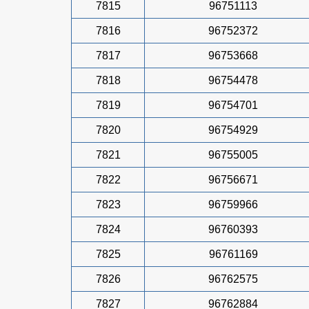
7815
96751113
7816
96752372
7817
96753668
7818
96754478
7819
96754701
7820
96754929
7821
96755005
7822
96756671
7823
96759966
7824
96760393
7825
96761169
7826
96762575
7827
96762884