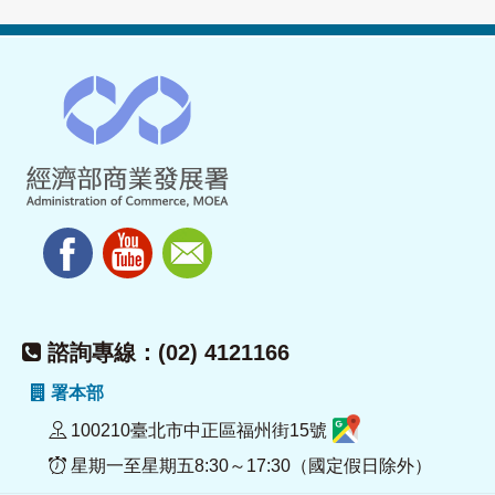
諮詢專線：(02) 4121166
署本部
100210臺北市中正區福州街15號
星期一至星期五8:30～17:30（國定假日除外）