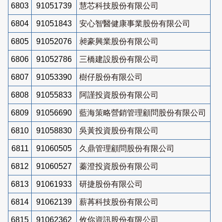
6803
91051739
慧芯科技股份有限公司
6804
91051843
安心智醫健康事業股份有限公司
6805
91052076
昶豪興業股份有限公司
6806
91052786
三橋建設股份有限公司
6807
91053390
樹仔股份有限公司
6808
91055833
阿謹投資股份有限公司
6809
91056690
藍海策略營銷管理顧問股份有限公司
6810
91058830
吳黃投資股份有限公司
6811
91060505
久鼎管理顧問股份有限公司
6812
91060527
蓁澄投資股份有限公司
6813
91061933
研捷股份有限公司
6814
91062139
薪苒科技股份有限公司
6815
91062362
攸你資訊股份有限公司