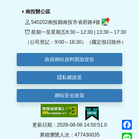
南投辦公區
540202南投縣南投市省府路4號
星期一至星期五8:30～12:30 | 13:30～17:30
（公司登記：9:00～16:30）（國定假日除外）
政府網站資料開放宣告
隱私權政策
網站安全政策
F
更新日期：2026-08-06 14:50:51.0
累積瀏覽人次：477430035
Li