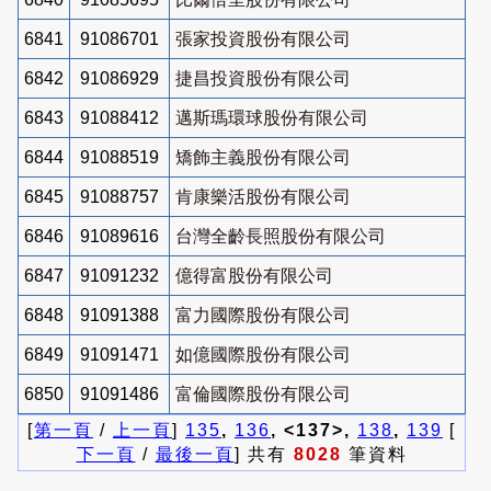
6841
91086701
張家投資股份有限公司
6842
91086929
捷昌投資股份有限公司
6843
91088412
邁斯瑪環球股份有限公司
6844
91088519
矯飾主義股份有限公司
6845
91088757
肯康樂活股份有限公司
6846
91089616
台灣全齡長照股份有限公司
6847
91091232
億得富股份有限公司
6848
91091388
富力國際股份有限公司
6849
91091471
如億國際股份有限公司
6850
91091486
富倫國際股份有限公司
[
第一頁
/
上一頁
]
135
,
136
, <137>,
138
,
139
[
下一頁
/
最後一頁
] 共有
8028
筆資料