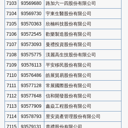
7103
93569680
路加六一四股份有限公司
7104
93569730
宇東生醫股份有限公司
7105
93570363
欣楠科技股份有限公司
7106
93572545
歡樂製造股份有限公司
7107
93573093
曼禮投資股份有限公司
7108
93575775
渼麗高生技股份有限公司
7109
93576113
平安移民股份有限公司
7110
93576486
皓展貿易股份有限公司
7111
93577128
常展國際股份有限公司
7112
93577648
信和開發股份有限公司
7113
93577909
鑫焱工程股份有限公司
7114
93578793
昱安資產管理股份有限公司
7115
93579131
貴禮股份有限公司