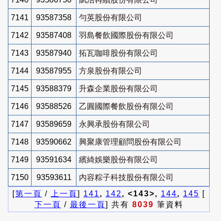
7141
93587358
勻英股份有限公司
7142
93587408
羽島餐飲國際股份有限公司
7143
93587940
拓瓦咖啡股份有限公司
7144
93587955
方泉股份有限公司
7145
93588379
升森企業股份有限公司
7146
93588526
乙圓國際餐飲股份有限公司
7147
93589659
永興承股份有限公司
7148
93590662
興聚康管理顧問股份有限公司
7149
93591634
繽綺娛樂股份有限公司
7150
93593611
內容粽子科技股份有限公司
[
第一頁
/
上一頁
]
141
,
142
, <143>,
144
,
145
[
下一頁
/
最後一頁
] 共有
8039
筆資料