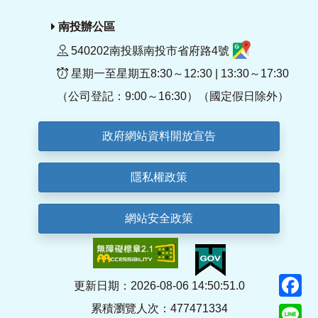
南投辦公區
540202南投縣南投市省府路4號
星期一至星期五8:30～12:30 | 13:30～17:30
（公司登記：9:00～16:30）（國定假日除外）
政府網站資料開放宣告
隱私權政策
網站安全政策
F
更新日期：2026-08-06 14:50:51.0
累積瀏覽人次：477471334
Li