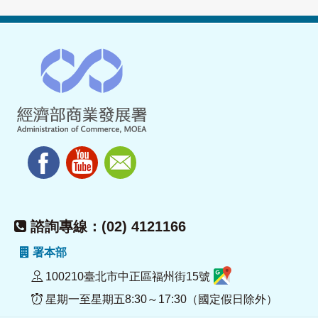
諮詢專線：(02) 4121166
署本部
100210臺北市中正區福州街15號
星期一至星期五8:30～17:30（國定假日除外）