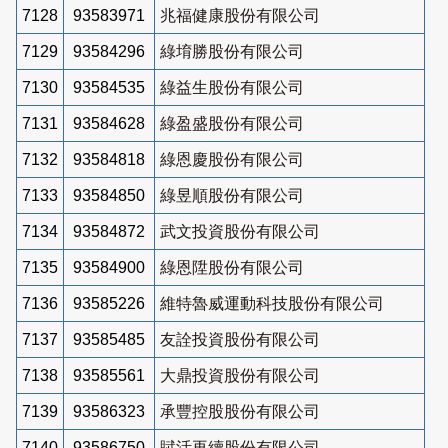
7128
93583971
兆福健康股份有限公司
7129
93584296
綠堉勝股份有限公司
7130
93584535
綠益生股份有限公司
7131
93584628
綠盈盛股份有限公司
7132
93584818
綠恩慶股份有限公司
7133
93584850
綠昱順股份有限公司
7134
93584872
武文投資股份有限公司
7135
93584900
綠恩陞股份有限公司
7136
93585226
維特魯威運動科技股份有限公司
7137
93585485
友詮投資股份有限公司
7138
93585561
大鼎投資股份有限公司
7139
93586323
承豐控股股份有限公司
7140
93586750
賦活再續股份有限公司