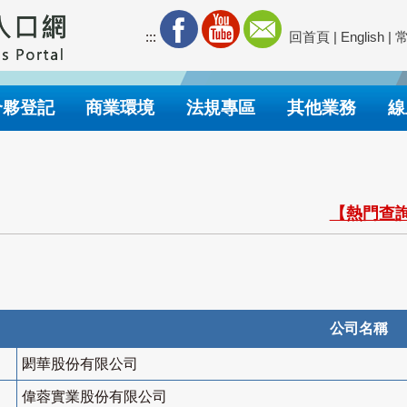
:::
回首頁
|
English
|
合夥登記
商業環境
法規專區
其他業務
線
【熱門查詢
公司名稱
閎華股份有限公司
偉蓉實業股份有限公司