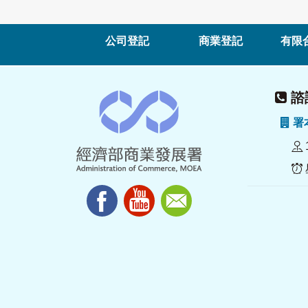
公司登記
商業登記
有限
諮詢