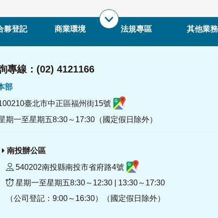
合夥登記
商業環境
法規專區
其他業務
專線：(02) 4121166
署本部
100210臺北市中正區福州街15號
星期一至星期五8:30～17:30（國定假日除外）
南投辦公區
540202南投縣南投市省府路4號
星期一至星期五8:30～12:30 | 13:30～17:30
（公司登記：9:00～16:30）（國定假日除外）