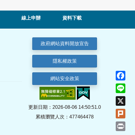
線上申辦
資料下載
政府網站資料開放宣告
隱私權政策
Fa
網站安全政策
Lin
X
更新日期：2026-08-06 14:50:51.0
Plu
累積瀏覽人次：477464478
Pri