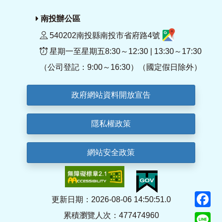
南投辦公區
540202南投縣南投市省府路4號
星期一至星期五8:30～12:30 | 13:30～17:30
（公司登記：9:00～16:30）（國定假日除外）
政府網站資料開放宣告
隱私權政策
網站安全政策
F
更新日期：2026-08-06 14:50:51.0
累積瀏覽人次：477474960
Li