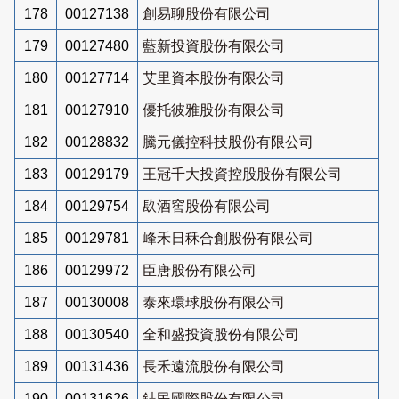
178
00127138
創易聊股份有限公司
179
00127480
藍新投資股份有限公司
180
00127714
艾里資本股份有限公司
181
00127910
優托彼雅股份有限公司
182
00128832
騰元儀控科技股份有限公司
183
00129179
王冠千大投資控股股份有限公司
184
00129754
镹酒窖股份有限公司
185
00129781
峰禾日秝合創股份有限公司
186
00129972
臣唐股份有限公司
187
00130008
泰來環球股份有限公司
188
00130540
全和盛投資股份有限公司
189
00131436
長禾遠流股份有限公司
190
00131626
鋕民國際股份有限公司