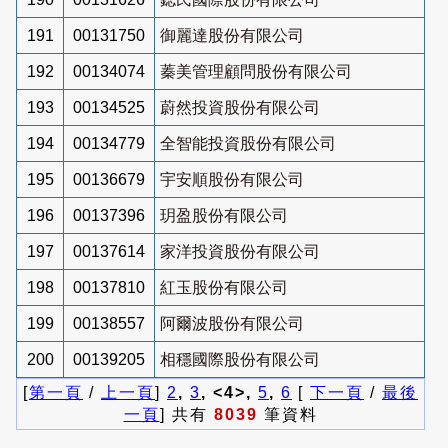
191
00131750
御麗達股份有限公司
192
00134074
蓁美管理顧問股份有限公司
193
00134525
蔚然投資股份有限公司
194
00134779
全智能投資股份有限公司
195
00136679
宇安順股份有限公司
196
00137396
玥盈股份有限公司
197
00137614
家洋投資股份有限公司
198
00137810
紅玉股份有限公司
199
00138557
阿爾波股份有限公司
200
00139205
相穩國際股份有限公司
[
第一頁
/
上一頁
]
2
,
3
, <4>,
5
,
6
[
下一頁
/
最後
一頁
] 共有
8039
筆資料