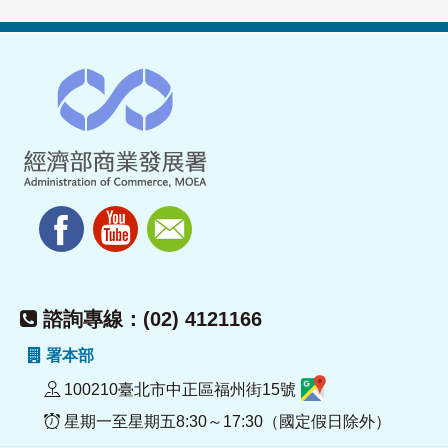
諮詢專線：(02) 4121166
署本部
100210臺北市中正區福州街15號
星期一至星期五8:30～17:30（國定假日除外）