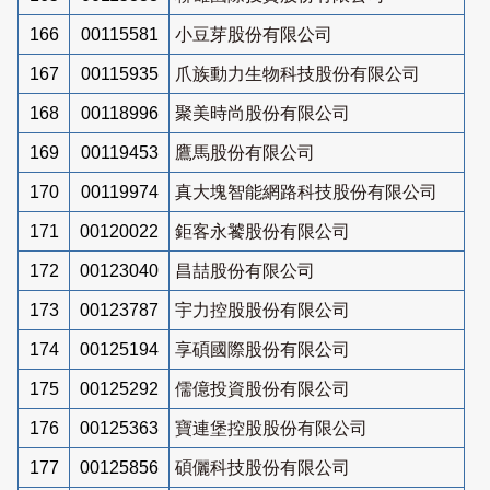
166
00115581
小豆芽股份有限公司
167
00115935
爪族動力生物科技股份有限公司
168
00118996
聚美時尚股份有限公司
169
00119453
鷹馬股份有限公司
170
00119974
真大塊智能網路科技股份有限公司
171
00120022
鉅客永饕股份有限公司
172
00123040
昌喆股份有限公司
173
00123787
宇力控股股份有限公司
174
00125194
享碩國際股份有限公司
175
00125292
儒億投資股份有限公司
176
00125363
寶連堡控股股份有限公司
177
00125856
碩儷科技股份有限公司