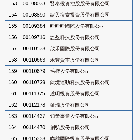
153
00108033
賢泰投資控股股份有限公司
154
00108890
綻興搜索投資股份有限公司
155
00109384
哈哈哈國際股份有限公司
156
00109716
詮盈科技股份有限公司
157
00110538
啟禾國際股份有限公司
158
00110663
禾豐資本股份有限公司
159
00110679
毛棧股份有限公司
160
00110729
鈦境運動科技股份有限公司
161
00111375
道明投資股份有限公司
162
00112178
鉦瑞股份有限公司
163
00114437
知策事業股份有限公司
164
00114470
創弘股份有限公司
165
00115338
聯雄國際投資股份有限公司