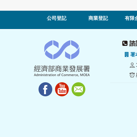
公司登記
商業登記
有限
諮詢