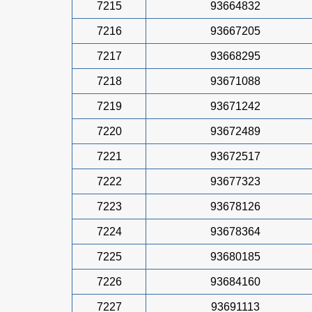
7215
93664832
7216
93667205
7217
93668295
7218
93671088
7219
93671242
7220
93672489
7221
93672517
7222
93677323
7223
93678126
7224
93678364
7225
93680185
7226
93684160
7227
93691113