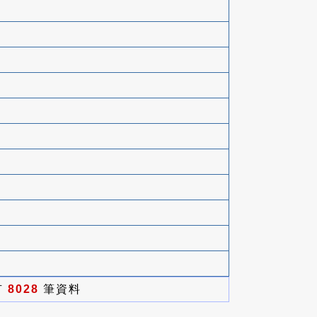
有
8028
筆資料