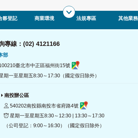
合夥登記
商業環境
法規專區
其他業務
專線：(02) 4121166
署本部
100210臺北市中正區福州街15號
星期一至星期五8:30～17:30（國定假日除外）
南投辦公區
540202南投縣南投市省府路4號
星期一至星期五8:30～12:30 | 13:30～17:30
（公司登記：9:00～16:30）（國定假日除外）