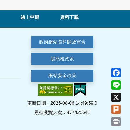
線上申辦
資料下載
政府網站資料開放宣告
隱私權政策
Fa
網站安全政策
Lin
X
更新日期：2026-08-06 14:49:59.0
Plu
累積瀏覽人次：477425641
Pri