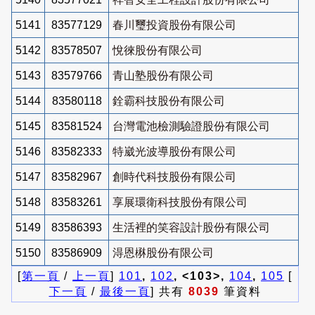
5141
83577129
春川璽投資股份有限公司
5142
83578507
悅徠股份有限公司
5143
83579766
青山塾股份有限公司
5144
83580118
銓霸科技股份有限公司
5145
83581524
台灣電池檢測驗證股份有限公司
5146
83582333
特崴光波導股份有限公司
5147
83582967
創時代科技股份有限公司
5148
83583261
享展環衛科技股份有限公司
5149
83586393
生活裡的笑容設計股份有限公司
5150
83586909
淂恩楙股份有限公司
[
第一頁
/
上一頁
]
101
,
102
, <103>,
104
,
105
[
下一頁
/
最後一頁
] 共有
8039
筆資料