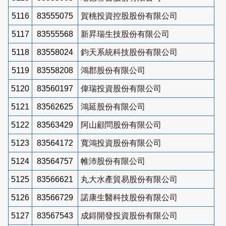
5116
83555075
賀桃投資控股股份有限公司
5117
83555568
新昇瑞生技股份有限公司
5118
83558024
鈞天系統科技股份有限公司
5119
83558208
鴻郡股份有限公司
5120
83560197
偉瑞投資股份有限公司
5121
83562625
鴻延股份有限公司
5122
83563429
阿山顧問股份有限公司
5123
83564172
寬鴻投資股份有限公司
5124
83564757
帷沛股份有限公司
5125
83566621
丸大水產貿易股份有限公司
5126
83566729
諾康生醫科技股份有限公司
5127
83567543
成鍀開發投資股份有限公司