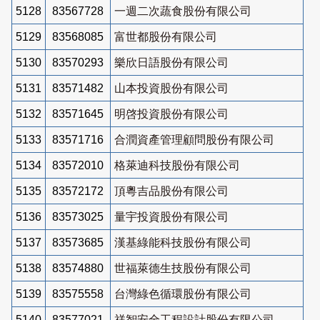
5128
83567728
一週二次蔬食股份有限公司
5129
83568085
富世都股份有限公司
5130
83570293
樂欣日語股份有限公司
5131
83571482
山本投資股份有限公司
5132
83571645
明啓投資股份有限公司
5133
83571716
合潤資產管理顧問股份有限公司
5134
83572010
格萊迪科技股份有限公司
5135
83572172
頂粵吉品股份有限公司
5136
83573025
量宇投資股份有限公司
5137
83573685
漢基綠能科技股份有限公司
5138
83574880
世福萊德生技股份有限公司
5139
83575558
台灣綠色循環股份有限公司
5140
83577021
祥智安全工程設計股份有限公司