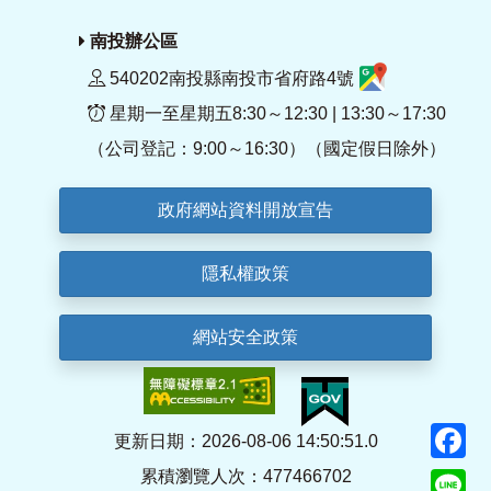
南投辦公區
540202南投縣南投市省府路4號
星期一至星期五8:30～12:30 | 13:30～17:30
（公司登記：9:00～16:30）（國定假日除外）
政府網站資料開放宣告
隱私權政策
網站安全政策
F
更新日期：2026-08-06 14:50:51.0
累積瀏覽人次：477466702
Li