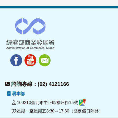
諮詢專線：(02) 4121166
署本部
100210臺北市中正區福州街15號
星期一至星期五8:30～17:30（國定假日除外）