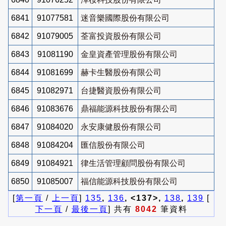
6841
91077581
迷音樂國際股份有限公司
6842
91079005
荃富投資股份有限公司
6843
91081190
金皇資產管理股份有限公司
6844
91081699
赫卡生醫股份有限公司
6845
91082971
台捷醫資股份有限公司
6846
91083676
鼎福能源科技股份有限公司
6847
91084020
永安康健股份有限公司
6848
91084204
匯信股份有限公司
6849
91084921
律生活管理顧問股份有限公司
6850
91085007
福信能源科技股份有限公司
[
第一頁
/
上一頁
]
135
,
136
, <137>,
138
,
139
[
下一頁
/
最後一頁
] 共有
8042
筆資料