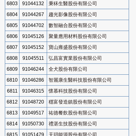
6803
91044132
秉秝生醫股份有限公司
6804
91044267
趨光影像股份有限公司
6805
91044702
數智融合股份有限公司
6806
91045126
聚量應用材料股份有限公司
6807
91045152
寶山雍盛股份有限公司
6808
91045511
弘昌富實業股份有限公司
6809
91046244
全犬股份有限公司
6810
91046286
智麗康生醫科技股份有限公司
6811
91046315
懷慕科技股份有限公司
6812
91048720
穩富發造鎮股份有限公司
6813
91049517
祐德餐飲股份有限公司
6814
91050730
禮湛生技股份有限公司
6815
91051479
天玥能源股份有限公司