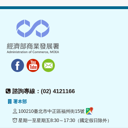
諮詢專線：(02) 4121166
署本部
100210臺北市中正區福州街15號
星期一至星期五8:30～17:30（國定假日除外）