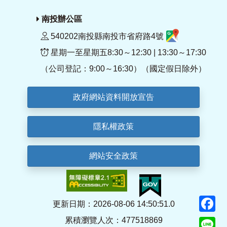
南投辦公區
540202南投縣南投市省府路4號
星期一至星期五8:30～12:30 | 13:30～17:30
（公司登記：9:00～16:30）（國定假日除外）
政府網站資料開放宣告
隱私權政策
網站安全政策
F
更新日期：2026-08-06 14:50:51.0
累積瀏覽人次：477518869
Li