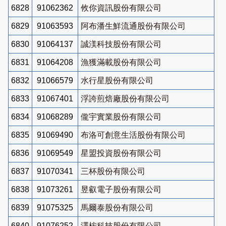
6828
91062362
攸你資訊股份有限公司
6829
91063593
阿布潘生鮮流通股份有限公司
6830
91064137
誠渼科技股份有限公司
6831
91064208
漁獲滿載股份有限公司
6832
91066579
水行星股份有限公司
6833
91067401
浮誇煎焙廠股份有限公司
6834
91068289
儱宇實業股份有限公司
6835
91069490
布洛可創意生活股份有限公司
6836
91069549
星盟投資股份有限公司
6837
91070341
三杯股份有限公司
6838
91073261
昱叡電子股份有限公司
6839
91075325
馬爾泰股份有限公司
6840
91076252
澤桉科技股份有限公司