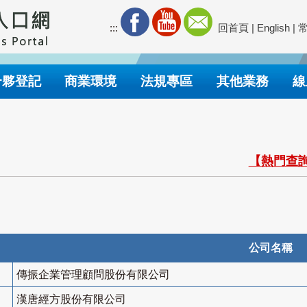
:::
回首頁
|
English
|
合夥登記
商業環境
法規專區
其他業務
線
【熱門查詢
公司名稱
傳振企業管理顧問股份有限公司
漢唐經方股份有限公司