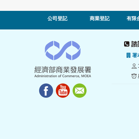
公司登記
商業登記
有限
諮詢