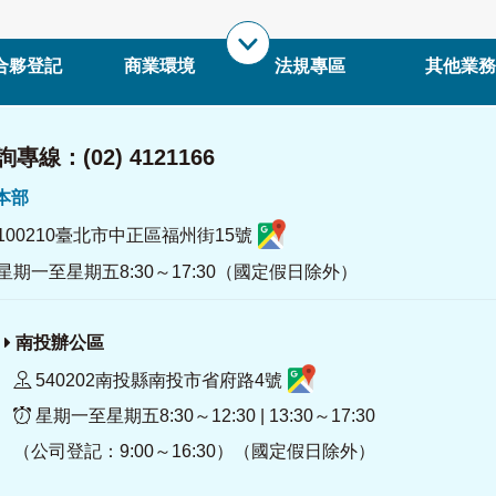
合夥登記
商業環境
法規專區
其他業務
專線：(02) 4121166
署本部
100210臺北市中正區福州街15號
星期一至星期五8:30～17:30（國定假日除外）
南投辦公區
540202南投縣南投市省府路4號
星期一至星期五8:30～12:30 | 13:30～17:30
（公司登記：9:00～16:30）（國定假日除外）