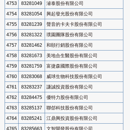
4753
83281049
濬泰股份有限公司
4754
83281054
興起發光股份有限公司
4755
83281239
聲音的卡夫卡股份有限公司
4756
83281322
璞園團隊股份有限公司
4757
83281462
和頤行銷股份有限公司
4758
83281673
美地合生醫股份有限公司
4759
83281759
富捷森國際股份有限公司
4760
83283068
威球生物科技股份有限公司
4761
83283237
謙誠投資股份有限公司
4762
83284475
優特力股份有限公司
4763
83285137
聯郃科技股份有限公司
4764
83285241
江鼎興投資股份有限公司
4765
83285663
文智開發股份有限公司