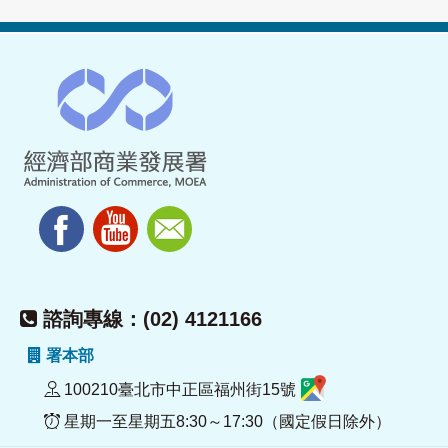
諮詢專線：(02) 4121166
署本部
100210臺北市中正區福州街15號
星期一至星期五8:30～17:30（國定假日除外）