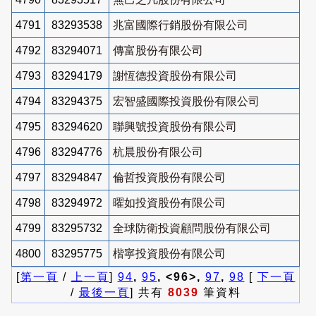
4791
83293538
兆富國際行銷股份有限公司
4792
83294071
傳富股份有限公司
4793
83294179
謝恆德投資股份有限公司
4794
83294375
宏智盛國際投資股份有限公司
4795
83294620
聯興號投資股份有限公司
4796
83294776
杭晨股份有限公司
4797
83294847
倫哲投資股份有限公司
4798
83294972
曜如投資股份有限公司
4799
83295732
全球防衛投資顧問股份有限公司
4800
83295775
楷寧投資股份有限公司
[
第一頁
/
上一頁
]
94
,
95
, <96>,
97
,
98
[
下一頁
/
最後一頁
] 共有
8039
筆資料