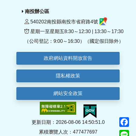
南投辦公區
540202南投縣南投市省府路4號
星期一至星期五8:30～12:30 | 13:30～17:30
（公司登記：9:00～16:30）（國定假日除外）
政府網站資料開放宣告
隱私權政策
網站安全政策
F
更新日期：2026-08-06 14:50:51.0
累積瀏覽人次：477477697
Li