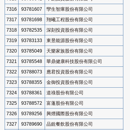
7316
93781607
孿生智庫股份有限公司
7317
93781698
翔曦工程股份有限公司
7318
93782535
深刻投資股份有限公司
7319
93783133
東昱能源股份有限公司
7320
93785049
天樂家族股份有限公司
7321
93785548
華鼎健康科技股份有限公司
7322
93788073
應君投資股份有限公司
7323
93788355
金御投資股份有限公司
7324
93788361
道祿股份有限公司
7325
93788572
富蓬股份有限公司
7326
93789256
興煙國際股份有限公司
7327
93789690
品銳餐飲股份有限公司