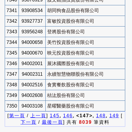
7341
93908534
胡同狗食品股份有限公司
7342
93927737
富敏投資股份有限公司
7343
93956248
登將股份有限公司
7344
94000658
美竹投資股份有限公司
7345
94000670
映元投資股份有限公司
7346
94002001
展沐國際股份有限公司
7347
94002311
永續智慧物聯股份有限公司
7348
94002516
食實餐飲股份有限公司
7349
94002608
桔汯股份有限公司
7350
94003108
星曜醫藥股份有限公司
[
第一頁
/
上一頁
]
145
,
146
, <147>,
148
,
149
[
下一頁
/
最後一頁
] 共有
8039
筆資料