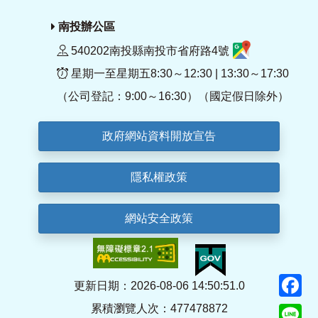
南投辦公區
540202南投縣南投市省府路4號
星期一至星期五8:30～12:30 | 13:30～17:30
（公司登記：9:00～16:30）（國定假日除外）
政府網站資料開放宣告
隱私權政策
網站安全政策
F
更新日期：2026-08-06 14:50:51.0
累積瀏覽人次：477478872
Li