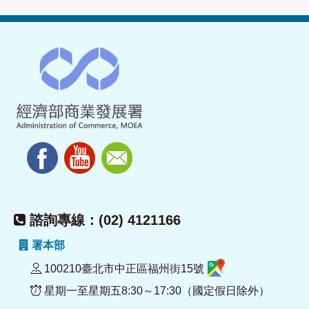
諮詢專線：(02) 4121166
署本部
100210臺北市中正區福州街15號
星期一至星期五8:30～17:30（國定假日除外）