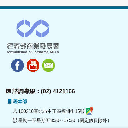
諮詢專線：(02) 4121166
署本部
100210臺北市中正區福州街15號
星期一至星期五8:30～17:30（國定假日除外）