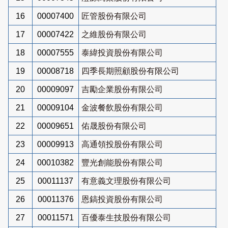
16
00007400
匠管股份有限公司
17
00007422
之維股份有限公司
18
00007555
泰緯投資股份有限公司
19
00008718
四季長期照顧股份有限公司
20
00009097
吉勵企業股份有限公司
21
00009104
金波餐飲股份有限公司
22
00009651
佑晟股份有限公司
23
00009913
高通領投股份有限公司
24
00010382
豐光創能股份有限公司
25
00011137
有意義文理股份有限公司
26
00011376
恩鎬投資股份有限公司
27
00011571
百優泰生技股份有限公司