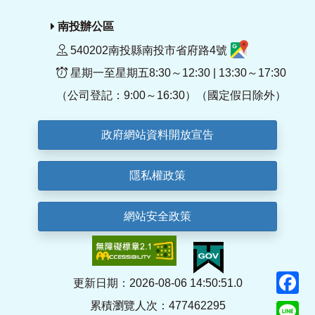
南投辦公區
540202南投縣南投市省府路4號
星期一至星期五8:30～12:30 | 13:30～17:30
（公司登記：9:00～16:30）（國定假日除外）
政府網站資料開放宣告
隱私權政策
網站安全政策
F
更新日期：2026-08-06 14:50:51.0
累積瀏覽人次：477462295
Li