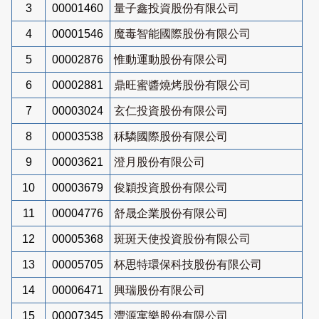
3
00001460
量子鑫投資股份有限公司
4
00001546
魔毒智能國際股份有限公司
5
00002876
惟動運動股份有限公司
6
00002881
鼎旺蜜醬燒烤股份有限公司
7
00003024
玄仁投資股份有限公司
8
00003538
秝驎國際股份有限公司
9
00003621
澄月股份有限公司
10
00003679
俊穎投資股份有限公司
11
00004776
舒晟企業股份有限公司
12
00005368
斑斑天使投資股份有限公司
13
00005705
杯思特環保科技股份有限公司
14
00006471
興瑞股份有限公司
15
00007345
灃源寓樂股份有限公司