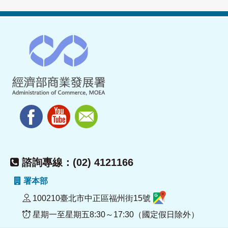
諮詢專線：(02) 4121166
署本部
100210臺北市中正區福州街15號
星期一至星期五8:30～17:30（國定假日除外）