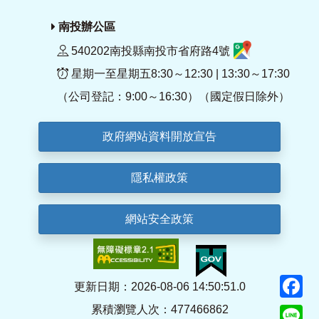
南投辦公區
540202南投縣南投市省府路4號
星期一至星期五8:30～12:30 | 13:30～17:30
（公司登記：9:00～16:30）（國定假日除外）
政府網站資料開放宣告
隱私權政策
網站安全政策
F
更新日期：2026-08-06 14:50:51.0
累積瀏覽人次：477466862
Li