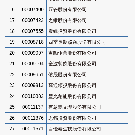
16
00007400
匠管股份有限公司
17
00007422
之維股份有限公司
18
00007555
泰緯投資股份有限公司
19
00008718
四季長期照顧股份有限公司
20
00009097
吉勵企業股份有限公司
21
00009104
金波餐飲股份有限公司
22
00009651
佑晟股份有限公司
23
00009913
高通領投股份有限公司
24
00010382
豐光創能股份有限公司
25
00011137
有意義文理股份有限公司
26
00011376
恩鎬投資股份有限公司
27
00011571
百優泰生技股份有限公司