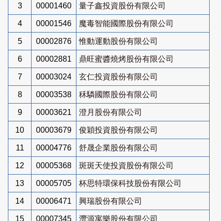
3
00001460
量子鑫投資股份有限公司
4
00001546
魔毒智能國際股份有限公司
5
00002876
惟動運動股份有限公司
6
00002881
鼎旺蜜醬燒烤股份有限公司
7
00003024
玄仁投資股份有限公司
8
00003538
秝驎國際股份有限公司
9
00003621
澄月股份有限公司
10
00003679
俊穎投資股份有限公司
11
00004776
舒晟企業股份有限公司
12
00005368
斑斑天使投資股份有限公司
13
00005705
杯思特環保科技股份有限公司
14
00006471
興瑞股份有限公司
15
00007345
灃源寓樂股份有限公司