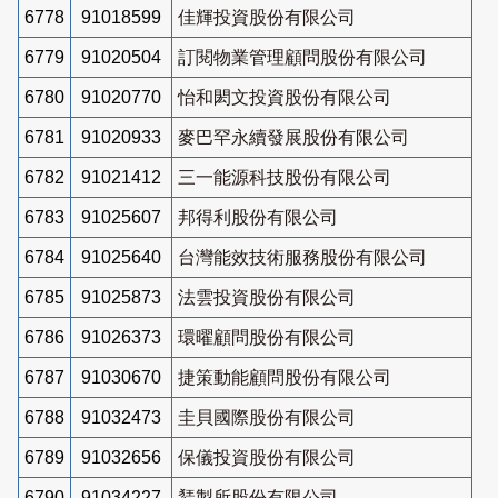
6778
91018599
佳輝投資股份有限公司
6779
91020504
訂閱物業管理顧問股份有限公司
6780
91020770
怡和閎文投資股份有限公司
6781
91020933
麥巴罕永續發展股份有限公司
6782
91021412
三一能源科技股份有限公司
6783
91025607
邦得利股份有限公司
6784
91025640
台灣能效技術服務股份有限公司
6785
91025873
法雲投資股份有限公司
6786
91026373
環曜顧問股份有限公司
6787
91030670
捷策動能顧問股份有限公司
6788
91032473
圭貝國際股份有限公司
6789
91032656
保儀投資股份有限公司
6790
91034227
鵟製所股份有限公司