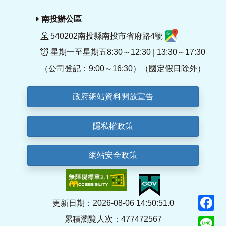
南投辦公區
540202南投縣南投市省府路4號
星期一至星期五8:30～12:30 | 13:30～17:30
（公司登記：9:00～16:30）（國定假日除外）
政府網站資料開放宣告
隱私權政策
網站安全政策
F
更新日期：2026-08-06 14:50:51.0
累積瀏覽人次：477472567
Li