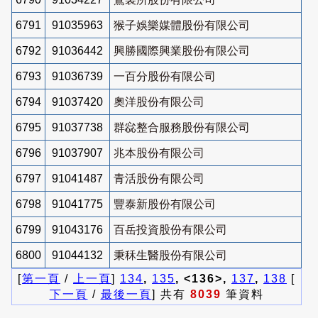
6791
91035963
猴子娛樂媒體股份有限公司
6792
91036442
興勝國際興業股份有限公司
6793
91036739
一百分股份有限公司
6794
91037420
奧洋股份有限公司
6795
91037738
群惢整合服務股份有限公司
6796
91037907
兆本股份有限公司
6797
91041487
青活股份有限公司
6798
91041775
豐泰新股份有限公司
6799
91043176
百岳投資股份有限公司
6800
91044132
秉秝生醫股份有限公司
[
第一頁
/
上一頁
]
134
,
135
, <136>,
137
,
138
[
下一頁
/
最後一頁
] 共有
8039
筆資料