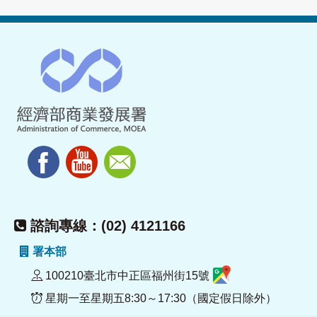
諮詢專線：(02) 4121166
署本部
100210臺北市中正區福州街15號
星期一至星期五8:30～17:30（國定假日除外）