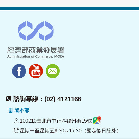
諮詢專線：(02) 4121166
署本部
100210臺北市中正區福州街15號
星期一至星期五8:30～17:30（國定假日除外）