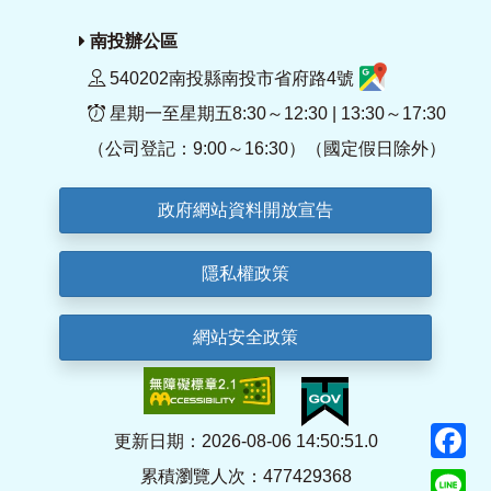
南投辦公區
540202南投縣南投市省府路4號
星期一至星期五8:30～12:30 | 13:30～17:30
（公司登記：9:00～16:30）（國定假日除外）
政府網站資料開放宣告
隱私權政策
網站安全政策
F
更新日期：2026-08-06 14:50:51.0
累積瀏覽人次：477429368
Li