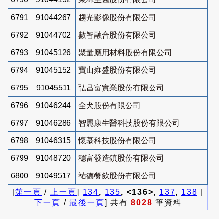
6791
91044267
趨光影像股份有限公司
6792
91044702
數智融合股份有限公司
6793
91045126
聚量應用材料股份有限公司
6794
91045152
寶山雍盛股份有限公司
6795
91045511
弘昌富實業股份有限公司
6796
91046244
全犬股份有限公司
6797
91046286
智麗康生醫科技股份有限公司
6798
91046315
懷慕科技股份有限公司
6799
91048720
穩富發造鎮股份有限公司
6800
91049517
祐德餐飲股份有限公司
[
第一頁
/
上一頁
]
134
,
135
, <136>,
137
,
138
[
下一頁
/
最後一頁
] 共有
8028
筆資料