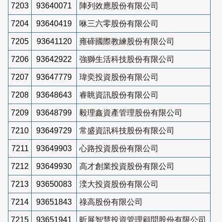
7203
93640071
陣列效應股份有限公司
7204
93640419
咻三六零股份有限公司
7205
93641120
雍碲國際教練股份有限公司
7206
93642922
強獅生活科技股份有限公司
7207
93647779
瑋奕投資股份有限公司
7208
93648643
睿眺資訊股份有限公司
7209
93648799
毅理鑫資產管理股份有限公司
7210
93649729
常盛資訊科技股份有限公司
7211
93649903
心路投資股份有限公司
7212
93649930
高才創業投資股份有限公司
7213
93650083
湙大投資股份有限公司
7214
93651843
祿高股份有限公司
7215
93651941
昕展智慧投資管理顧問股份有限公司