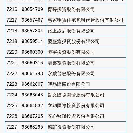
7216
93654709
育臻投資股份有限公司
7217
93657467
惠家租賃住宅包租代管股份有限公司
7218
93657804
路上設計股份有限公司
7219
93659514
慶盛鑫投資股份有限公司
7220
93660300
慎宇投資股份有限公司
7221
93660316
龍鑫投資股份有限公司
7222
93661743
永續普惠股份有限公司
7223
93662807
興品隆股份有限公司
7224
93663643
哲文國際開發股份有限公司
7225
93664832
立鈞國際投資股份有限公司
7226
93667205
安心醫聯投資股份有限公司
7227
93668295
德誼投資股份有限公司