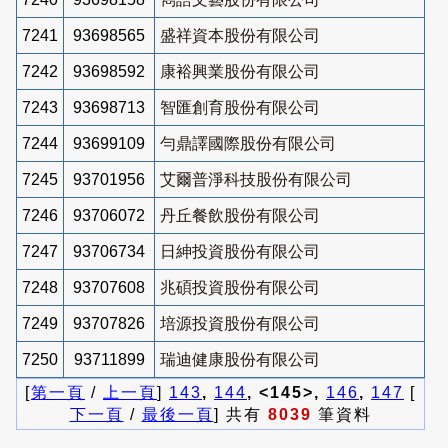
7241
93698565
盛祥資本股份有限公司
7242
93698592
康裕興業股份有限公司
7243
93698713
智匯創育股份有限公司
7244
93699109
勻鼎譯國際股份有限公司
7245
93701956
艾爾普淨科技股份有限公司
7246
93706072
丹丘餐飲股份有限公司
7247
93706734
日紳投資股份有限公司
7248
93707608
兆碩投資股份有限公司
7249
93707826
培源投資股份有限公司
7250
93711899
瑞迪健康股份有限公司
[
第一頁
/
上一頁
]
143
,
144
, <145>,
146
,
147
[
下一頁
/
最後一頁
] 共有
8039
筆資料