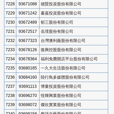
7228
93671088
德賢投資股份有限公司
7229
93671242
蓁嘉投資股份有限公司
7230
93672489
郁三股份有限公司
7231
93672517
岳墣股份有限公司
7232
93677323
台灣澳利薇股份有限公司
7233
93678126
復興控股股份有限公司
7234
93678364
福利免費開店平台股份有限公司
7235
93680185
一久大生活股份有限公司
7236
93684160
陸行鳥多媒體股份有限公司
7237
93691113
博量投資股份有限公司
7238
93696270
恆輝興業股份有限公司
7239
93698072
燦欣實業股份有限公司
7240
93698158
雋語文藝股份有限公司