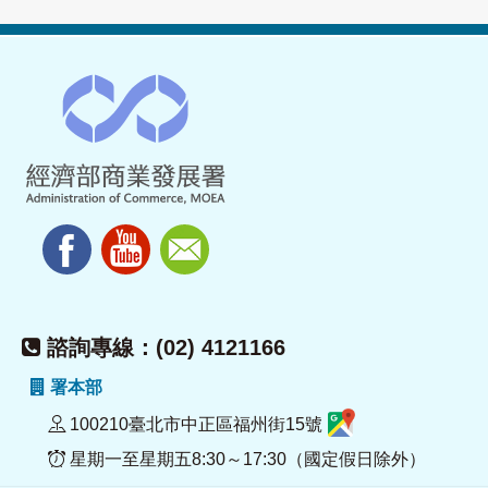
諮詢專線：(02) 4121166
署本部
100210臺北市中正區福州街15號
星期一至星期五8:30～17:30（國定假日除外）