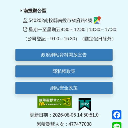
南投辦公區
540202南投縣南投市省府路4號
星期一至星期五8:30～12:30 | 13:30～17:30
（公司登記：9:00～16:30）（國定假日除外）
政府網站資料開放宣告
隱私權政策
網站安全政策
F
更新日期：2026-08-06 14:50:51.0
累積瀏覽人次：477477038
Li