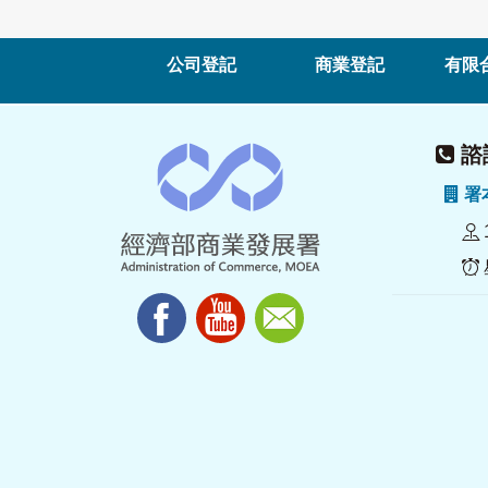
公司登記
商業登記
有限
諮詢