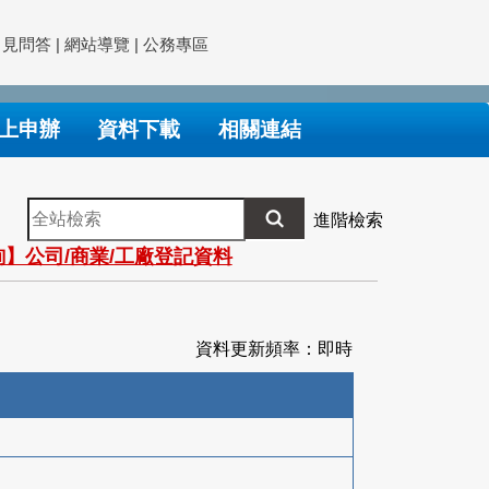
常見問答
|
網站導覽
|
公務專區
上申辦
資料下載
相關連結
全
進階檢索
站
】公司/商業/工廠登記資料
檢
索
資料更新頻率：即時