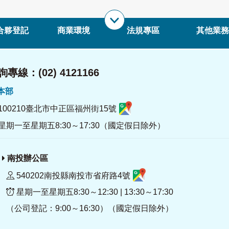
合夥登記
商業環境
法規專區
其他業務
專線：(02) 4121166
署本部
100210臺北市中正區福州街15號
星期一至星期五8:30～17:30（國定假日除外）
南投辦公區
540202南投縣南投市省府路4號
星期一至星期五8:30～12:30 | 13:30～17:30
（公司登記：9:00～16:30）（國定假日除外）