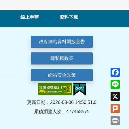
線上申辦
資料下載
政府網站資料開放宣告
隱私權政策
Fa
網站安全政策
Lin
X
更新日期：2026-08-06 14:50:51.0
Plu
累積瀏覽人次：477468575
Pri