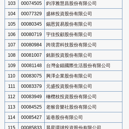
103
00074505
鈞淳雅慧昌股份有限公司
104
00077329
盛林投資股份有限公司
105
00080345
錫恩貿易股份有限公司
106
00080719
宇佳投顧股份有限公司
107
00080984
跨境雲科技股份有限公司
108
00081007
銘新投資股份有限公司
109
00081148
台灣金錨國際生活股份有限公司
110
00083075
興澤企業股份有限公司
111
00083379
元盛投資股份有限公司
112
00083949
橄欖枝投資股份有限公司
113
00084525
老猴音樂社股份有限公司
114
00085427
逅巷股份有限公司
115
00085833
晨星環球投資股份有限公司