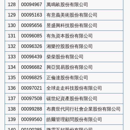
128
00094967
萬鳴畝股份有限公司
129
00095163
有意義美術股份有限公司
130
00095656
昱盛興科技股份有限公司
131
00096085
有魚資本股份有限公司
132
00096326
湘樂控股股份有限公司
133
00096439
柴柴股份有限公司
134
00096682
興亞貿易股份有限公司
135
00096825
正倫達股份有限公司
136
00097021
全球走走科技股份有限公司
137
00097508
碳世紀資產股份有限公司
138
00099288
布農世代同行社會企業股份有限公司
139
00099560
皓爾管理顧問股份有限公司
140
00100285
微雲互好股份有限公司