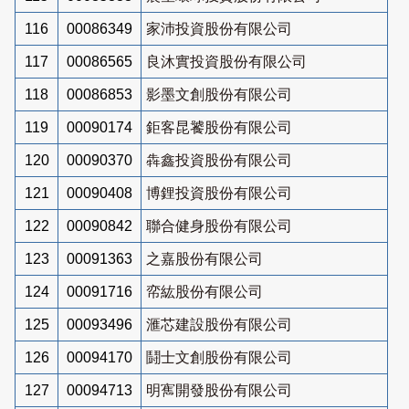
116
00086349
家沛投資股份有限公司
117
00086565
良沐實投資股份有限公司
118
00086853
影墨文創股份有限公司
119
00090174
鉅客昆饕股份有限公司
120
00090370
犇鑫投資股份有限公司
121
00090408
博鋰投資股份有限公司
122
00090842
聯合健身股份有限公司
123
00091363
之嘉股份有限公司
124
00091716
帟紘股份有限公司
125
00093496
滙芯建設股份有限公司
126
00094170
鬪士文創股份有限公司
127
00094713
明寯開發股份有限公司