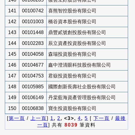
141
00100742
喜熊智控股份有限公司
142
00101003
橋谷資本股份有限公司
143
00101448
鼎豐貳號創投股份有限公司
144
00102283
辰立資產投資股份有限公司
145
00104058
森瑞投資股份有限公司
146
00104677
鑫中澄清眼科技股份有限公司
147
00104753
君嶽投資股份有限公司
148
00105985
國際創新長壽社企股份有限公司
149
00106149
丹棠藍海資產管理股份有限公司
150
00106838
寶生投資股份有限公司
[
第一頁
/
上一頁
]
1
,
2
, <3>,
4
,
5
[
下一頁
/
最後
一頁
] 共有
8039
筆資料