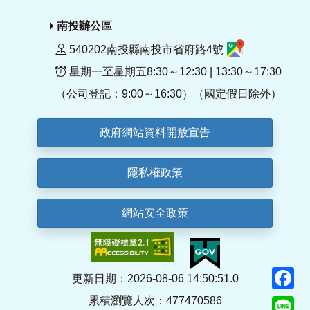
南投辦公區
540202南投縣南投市省府路4號
星期一至星期五8:30～12:30 | 13:30～17:30
（公司登記：9:00～16:30）（國定假日除外）
政府網站資料開放宣告
隱私權政策
網站安全政策
F
更新日期：2026-08-06 14:50:51.0
累積瀏覽人次：477470586
Li