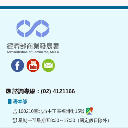
諮詢專線：(02) 4121166
署本部
100210臺北市中正區福州街15號
星期一至星期五8:30～17:30（國定假日除外）