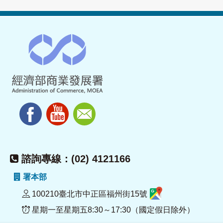
諮詢專線：(02) 4121166
署本部
100210臺北市中正區福州街15號
星期一至星期五8:30～17:30（國定假日除外）