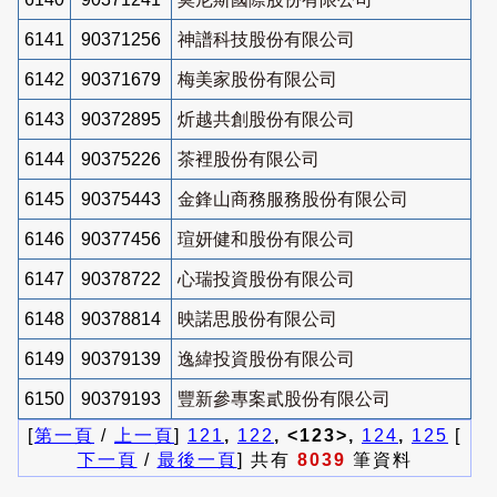
6141
90371256
神譜科技股份有限公司
6142
90371679
梅美家股份有限公司
6143
90372895
炘越共創股份有限公司
6144
90375226
茶裡股份有限公司
6145
90375443
金鋒山商務服務股份有限公司
6146
90377456
瑄妍健和股份有限公司
6147
90378722
心瑞投資股份有限公司
6148
90378814
映諾思股份有限公司
6149
90379139
逸緯投資股份有限公司
6150
90379193
豐新參專案貳股份有限公司
[
第一頁
/
上一頁
]
121
,
122
, <123>,
124
,
125
[
下一頁
/
最後一頁
] 共有
8039
筆資料