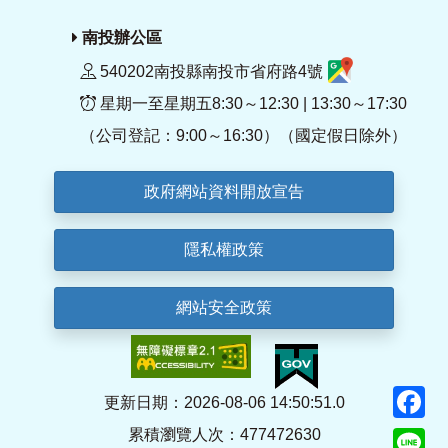
南投辦公區
540202南投縣南投市省府路4號
星期一至星期五8:30～12:30 | 13:30～17:30
（公司登記：9:00～16:30）（國定假日除外）
政府網站資料開放宣告
隱私權政策
網站安全政策
F
更新日期：2026-08-06 14:50:51.0
累積瀏覽人次：477472630
Li