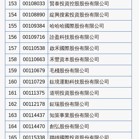
153
00108033
賢泰投資控股股份有限公司
154
00108890
綻興搜索投資股份有限公司
155
00109384
哈哈哈國際股份有限公司
156
00109716
詮盈科技股份有限公司
157
00110538
啟禾國際股份有限公司
158
00110663
禾豐資本股份有限公司
159
00110679
毛棧股份有限公司
160
00110729
鈦境運動科技股份有限公司
161
00111375
道明投資股份有限公司
162
00112178
鉦瑞股份有限公司
163
00114437
知策事業股份有限公司
164
00114470
創弘股份有限公司
165
00115338
聯雄國際投資股份有限公司