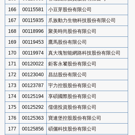
166
00115581
小豆芽股份有限公司
167
00115935
爪族動力生物科技股份有限公司
168
00118996
聚美時尚股份有限公司
169
00119453
鷹馬股份有限公司
170
00119974
真大塊智能網路科技股份有限公司
171
00120022
鉅客永饕股份有限公司
172
00123040
昌喆股份有限公司
173
00123787
宇力控股股份有限公司
174
00125194
享碩國際股份有限公司
175
00125292
儒億投資股份有限公司
176
00125363
寶連堡控股股份有限公司
177
00125856
碩儷科技股份有限公司