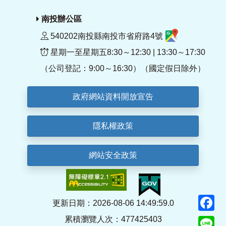
南投辦公區
540202南投縣南投市省府路4號
星期一至星期五8:30～12:30 | 13:30～17:30
（公司登記：9:00～16:30）（國定假日除外）
政府網站資料開放宣告
隱私權政策
網站安全政策
F
更新日期：2026-08-06 14:49:59.0
累積瀏覽人次：477425403
Li