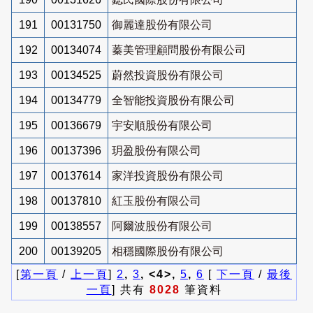
191
00131750
御麗達股份有限公司
192
00134074
蓁美管理顧問股份有限公司
193
00134525
蔚然投資股份有限公司
194
00134779
全智能投資股份有限公司
195
00136679
宇安順股份有限公司
196
00137396
玥盈股份有限公司
197
00137614
家洋投資股份有限公司
198
00137810
紅玉股份有限公司
199
00138557
阿爾波股份有限公司
200
00139205
相穩國際股份有限公司
[
第一頁
/
上一頁
]
2
,
3
, <4>,
5
,
6
[
下一頁
/
最後
一頁
] 共有
8028
筆資料