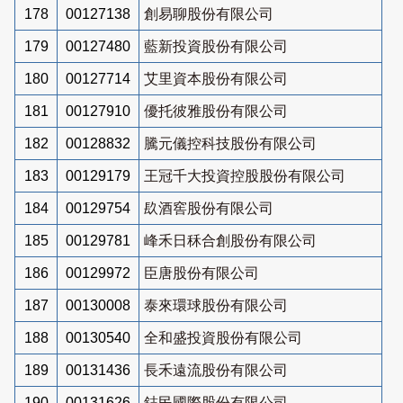
178
00127138
創易聊股份有限公司
179
00127480
藍新投資股份有限公司
180
00127714
艾里資本股份有限公司
181
00127910
優托彼雅股份有限公司
182
00128832
騰元儀控科技股份有限公司
183
00129179
王冠千大投資控股股份有限公司
184
00129754
镹酒窖股份有限公司
185
00129781
峰禾日秝合創股份有限公司
186
00129972
臣唐股份有限公司
187
00130008
泰來環球股份有限公司
188
00130540
全和盛投資股份有限公司
189
00131436
長禾遠流股份有限公司
190
00131626
鋕民國際股份有限公司