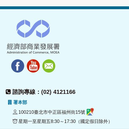
諮詢專線：(02) 4121166
署本部
100210臺北市中正區福州街15號
星期一至星期五8:30～17:30（國定假日除外）