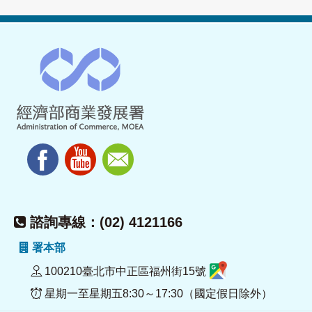
諮詢專線：(02) 4121166
署本部
100210臺北市中正區福州街15號
星期一至星期五8:30～17:30（國定假日除外）