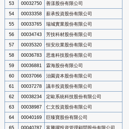
53
00032750
善漾股份有限公司
54
00033358
薪承投資股份有限公司
55
00033765
瑞城實業股份有限公司
56
00034743
芳技科材股份有限公司
57
00035320
恒安欣業股份有限公司
58
00036783
思進科技股份有限公司
59
00036881
霖海股份有限公司
60
00037066
治園資本股份有限公司
61
00037278
議丰投資股份有限公司
62
00038234
定歐系統科技股份有限公司
63
00038987
仁文投資股份有限公司
64
00040169
巨臻寶股份有限公司
65
00040787
富騰躍投資管理顧問股份有限公司