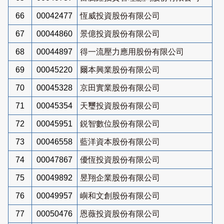
66
00042477
恆威投資股份有限公司
67
00044860
景億投資股份有限公司
68
00044897
得一流壓力應用股份有限公司
69
00045220
爾本興業股份有限公司
70
00045328
京田實業股份有限公司
71
00045354
天璽投資股份有限公司
72
00045951
鋭智數位股份有限公司
73
00046558
藍洋資本股份有限公司
74
00047867
優恆投資股份有限公司
75
00049892
昱翔企業股份有限公司
76
00049957
嶼和文創股份有限公司
77
00050476
恩薇投資股份有限公司