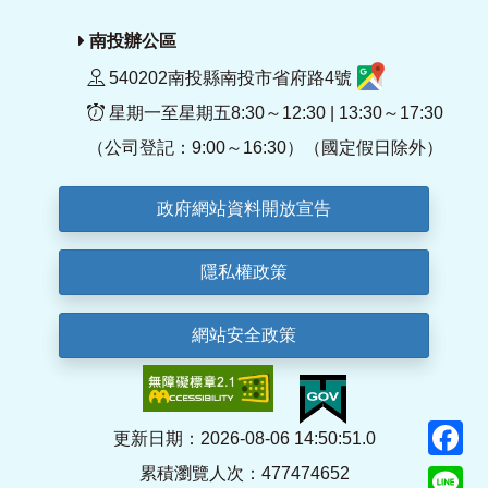
南投辦公區
540202南投縣南投市省府路4號
星期一至星期五8:30～12:30 | 13:30～17:30
（公司登記：9:00～16:30）（國定假日除外）
政府網站資料開放宣告
隱私權政策
網站安全政策
F
更新日期：2026-08-06 14:50:51.0
累積瀏覽人次：477474652
Li