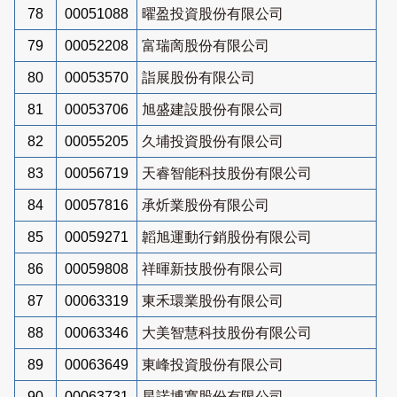
78
00051088
曜盈投資股份有限公司
79
00052208
富瑞啇股份有限公司
80
00053570
詣展股份有限公司
81
00053706
旭盛建設股份有限公司
82
00055205
久埔投資股份有限公司
83
00056719
天睿智能科技股份有限公司
84
00057816
承炘業股份有限公司
85
00059271
韜旭運動行銷股份有限公司
86
00059808
祥暉新技股份有限公司
87
00063319
東禾環業股份有限公司
88
00063346
大美智慧科技股份有限公司
89
00063649
東峰投資股份有限公司
90
00063731
星諾博寬股份有限公司