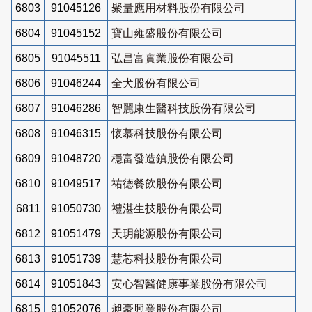
6803
91045126
聚量應用材料股份有限公司
6804
91045152
寶山雍盛股份有限公司
6805
91045511
弘昌富實業股份有限公司
6806
91046244
全犬股份有限公司
6807
91046286
智麗康生醫科技股份有限公司
6808
91046315
懷慕科技股份有限公司
6809
91048720
穩富發造鎮股份有限公司
6810
91049517
祐德餐飲股份有限公司
6811
91050730
禮湛生技股份有限公司
6812
91051479
天玥能源股份有限公司
6813
91051739
慧芯科技股份有限公司
6814
91051843
安心智醫健康事業股份有限公司
6815
91052076
昶豪興業股份有限公司