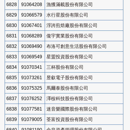
6828
91064208
漁獲滿載股份有限公司
6829
91066579
水行星股份有限公司
6830
91067401
浮誇煎焙廠股份有限公司
6831
91068289
儱宇實業股份有限公司
6832
91069490
布洛可創意生活股份有限公司
6833
91069549
星盟投資股份有限公司
6834
91070341
三杯股份有限公司
6835
91073261
昱叡電子股份有限公司
6836
91075325
馬爾泰股份有限公司
6837
91076252
澤桉科技股份有限公司
6838
91077581
迷音樂國際股份有限公司
6839
91079005
荃富投資股份有限公司
6840
91081190
金皇資產管理股份有限公司