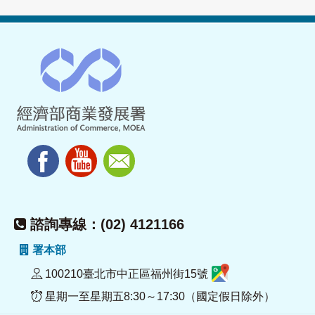
諮詢專線：(02) 4121166
署本部
100210臺北市中正區福州街15號
星期一至星期五8:30～17:30（國定假日除外）