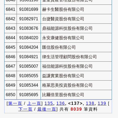
6841
91081699
赫卡生醫股份有限公司
6842
91082971
台捷醫資股份有限公司
6843
91083676
鼎福能源科技股份有限公司
6844
91084020
永安康健股份有限公司
6845
91084204
匯信股份有限公司
6846
91084921
律生活管理顧問股份有限公司
6847
91085007
福信能源科技股份有限公司
6848
91085055
益謙實業股份有限公司
6849
91085344
格萊思美投資股份有限公司
6850
91085695
比爾倍里股份有限公司
[
第一頁
/
上一頁
]
135
,
136
, <137>,
138
,
139
[
下一頁
/
最後一頁
] 共有
8039
筆資料