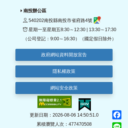
南投辦公區
540202南投縣南投市省府路4號
星期一至星期五8:30～12:30 | 13:30～17:30
（公司登記：9:00～16:30）（國定假日除外）
政府網站資料開放宣告
隱私權政策
網站安全政策
F
更新日期：2026-08-06 14:50:51.0
累積瀏覽人次：477470508
Li