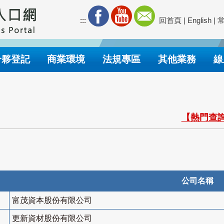
:::
回首頁
|
English
|
合夥登記
商業環境
法規專區
其他業務
線
【熱門查詢
公司名稱
富茂資本股份有限公司
更新資材股份有限公司