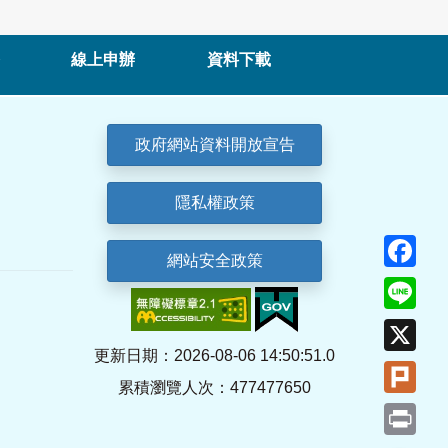
線上申辦
資料下載
政府網站資料開放宣告
隱私權政策
Fa
網站安全政策
Lin
X
更新日期：2026-08-06 14:50:51.0
Plu
累積瀏覽人次：477477650
Pri