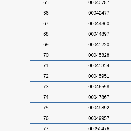
65
00040787
66
00042477
67
00044860
68
00044897
69
00045220
70
00045328
71
00045354
72
00045951
73
00046558
74
00047867
75
00049892
76
00049957
77
00050476