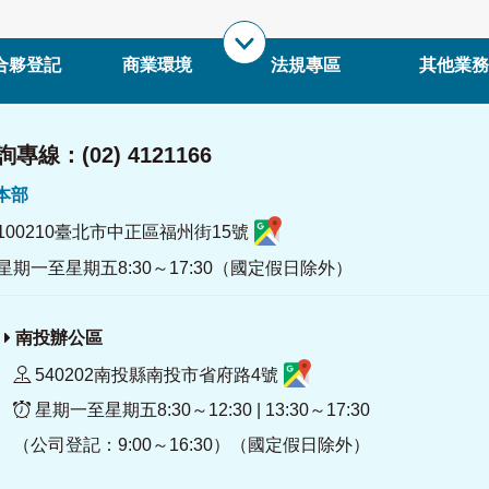
合夥登記
商業環境
法規專區
其他業務
專線：(02) 4121166
署本部
100210臺北市中正區福州街15號
星期一至星期五8:30～17:30（國定假日除外）
南投辦公區
540202南投縣南投市省府路4號
星期一至星期五8:30～12:30 | 13:30～17:30
（公司登記：9:00～16:30）（國定假日除外）