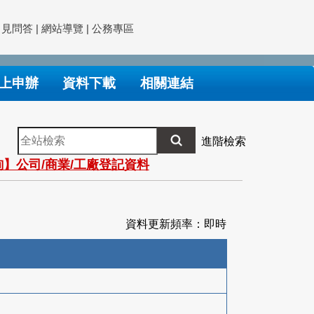
常見問答
|
網站導覽
|
公務專區
上申辦
資料下載
相關連結
全
進階檢索
站
】公司/商業/工廠登記資料
檢
索
資料更新頻率：即時