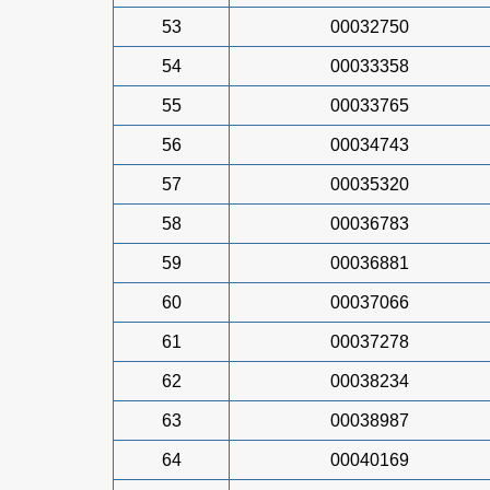
53
00032750
54
00033358
55
00033765
56
00034743
57
00035320
58
00036783
59
00036881
60
00037066
61
00037278
62
00038234
63
00038987
64
00040169