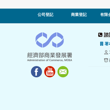
公司登記
商業登記
有限
諮詢