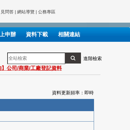
常見問答
|
網站導覽
|
公務專區
上申辦
資料下載
相關連結
全
進階檢索
站
】公司/商業/工廠登記資料
檢
索
資料更新頻率：即時