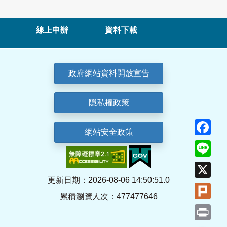
線上申辦
資料下載
政府網站資料開放宣告
隱私權政策
Fa
網站安全政策
Lin
X
更新日期：2026-08-06 14:50:51.0
Plu
累積瀏覽人次：477477646
Pri