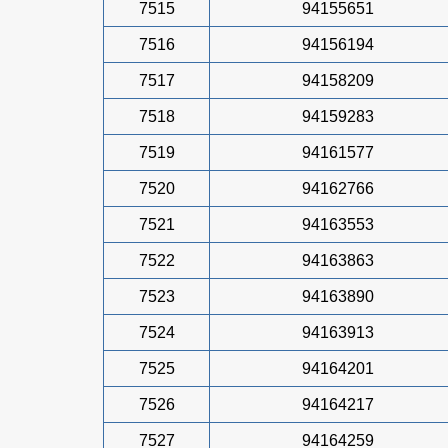
7515
94155651
7516
94156194
7517
94158209
7518
94159283
7519
94161577
7520
94162766
7521
94163553
7522
94163863
7523
94163890
7524
94163913
7525
94164201
7526
94164217
7527
94164259