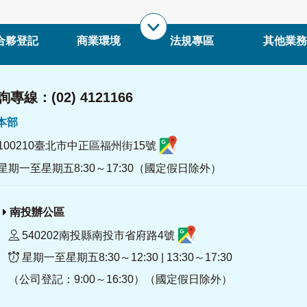
合夥登記
商業環境
法規專區
其他業務
專線：(02) 4121166
署本部
100210臺北市中正區福州街15號
星期一至星期五8:30～17:30（國定假日除外）
南投辦公區
540202南投縣南投市省府路4號
星期一至星期五8:30～12:30 | 13:30～17:30
（公司登記：9:00～16:30）（國定假日除外）