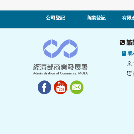
公司登記
商業登記
有限
諮詢