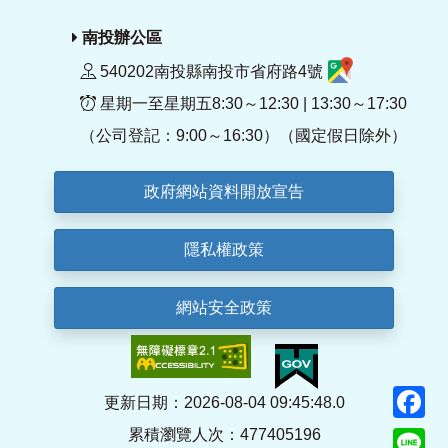
南投辦公區
540202南投縣南投市省府路4號
星期一至星期五8:30～12:30 | 13:30～17:30
（公司登記：9:00～16:30）（國定假日除外）
政府網站資料開放宣告
隱私權政策
網站安全政策
F
更新日期：2026-08-04 09:45:48.0
累積瀏覽人次：477405196
Li