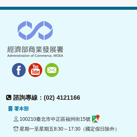
諮詢專線：(02) 4121166
署本部
100210臺北市中正區福州街15號
星期一至星期五8:30～17:30（國定假日除外）