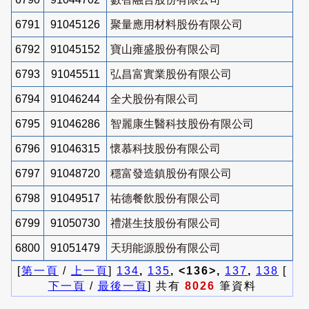
6791
91045126
聚量應用材料股份有限公司
6792
91045152
寶山雍盛股份有限公司
6793
91045511
弘昌富實業股份有限公司
6794
91046244
全犬股份有限公司
6795
91046286
智麗康生醫科技股份有限公司
6796
91046315
懷慕科技股份有限公司
6797
91048720
穩富發造鎮股份有限公司
6798
91049517
祐德餐飲股份有限公司
6799
91050730
禮湛生技股份有限公司
6800
91051479
天玥能源股份有限公司
[
第一頁
/
上一頁
]
134
,
135
, <136>,
137
,
138
[
下一頁
/
最後一頁
] 共有
8026
筆資料