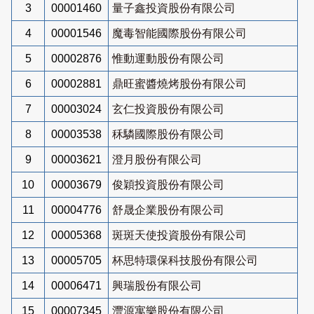
3
00001460
量子鑫投資股份有限公司
4
00001546
魔毒智能國際股份有限公司
5
00002876
惟動運動股份有限公司
6
00002881
鼎旺蜜醬燒烤股份有限公司
7
00003024
玄仁投資股份有限公司
8
00003538
秝驎國際股份有限公司
9
00003621
澄月股份有限公司
10
00003679
俊穎投資股份有限公司
11
00004776
舒晟企業股份有限公司
12
00005368
斑斑天使投資股份有限公司
13
00005705
杯思特環保科技股份有限公司
14
00006471
興瑞股份有限公司
15
00007345
灃源寓樂股份有限公司