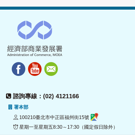
諮詢專線：(02) 4121166
署本部
100210臺北市中正區福州街15號
星期一至星期五8:30～17:30（國定假日除外）