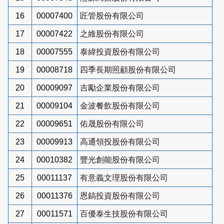
16
00007400
匠管股份有限公司
17
00007422
之維股份有限公司
18
00007555
泰緯投資股份有限公司
19
00008718
四季長期照顧股份有限公司
20
00009097
吉勵企業股份有限公司
21
00009104
金波餐飲股份有限公司
22
00009651
佑晟股份有限公司
23
00009913
高通領投股份有限公司
24
00010382
豐光創能股份有限公司
25
00011137
有意義文理股份有限公司
26
00011376
恩鎬投資股份有限公司
27
00011571
百優泰生技股份有限公司