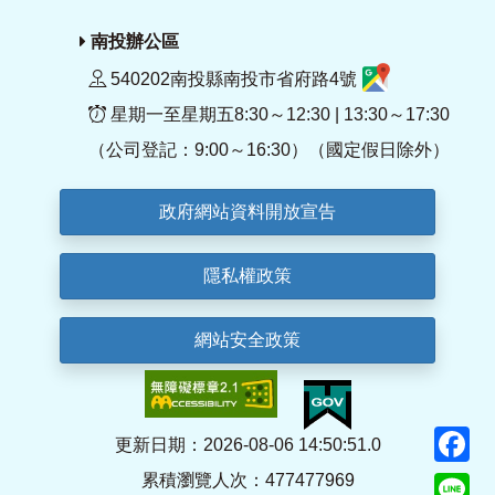
南投辦公區
540202南投縣南投市省府路4號
星期一至星期五8:30～12:30 | 13:30～17:30
（公司登記：9:00～16:30）（國定假日除外）
政府網站資料開放宣告
隱私權政策
網站安全政策
F
更新日期：2026-08-06 14:50:51.0
累積瀏覽人次：477477969
Li