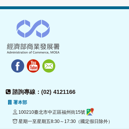
諮詢專線：(02) 4121166
署本部
100210臺北市中正區福州街15號
星期一至星期五8:30～17:30（國定假日除外）