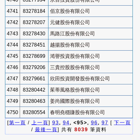
4741
83278184
佰京股份有限公司
4742
83278207
元健股份有限公司
4743
83278430
馬路江股份有限公司
4744
83278451
越揚股份有限公司
4745
83278699
澔譽投資股份有限公司
4746
83279206
三貴控股股份有限公司
4747
83279661
欣田投資開發股份有限公司
4748
83280442
茱蒂風格股份有限公司
4749
83280463
姜尚國際股份有限公司
4750
83280554
春明堯穩賺股份有限公司
[
第一頁
/
上一頁
]
93
,
94
, <95>,
96
,
97
[
下一頁
/
最後一頁
] 共有
8039
筆資料