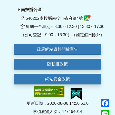
南投辦公區
540202南投縣南投市省府路4號
星期一至星期五8:30～12:30 | 13:30～17:30
（公司登記：9:00～16:30）（國定假日除外）
政府網站資料開放宣告
隱私權政策
網站安全政策
F
更新日期：2026-08-06 14:50:51.0
累積瀏覽人次：477464014
Li