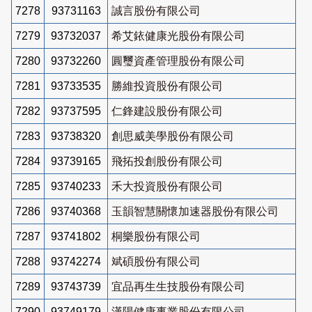
7278
93731163
誠言股份有限公司
7279
93732037
希艾銥健康光股份有限公司
7280
93732260
圓璽資產管理股份有限公司
7281
93733535
勝維投資股份有限公司
7282
93737595
仁鋒建設股份有限公司
7283
93738320
創思威美學股份有限公司
7284
93739165
飛拓投創股份有限公司
7285
93740233
禾大投資股份有限公司
7286
93740368
玉韻智慧關懷加速器股份有限公司
7287
93741802
桐樂股份有限公司
7288
93742274
斌碩股份有限公司
7289
93743739
宜品再生生技股份有限公司
7290
93749179
漢陽健康事業股份有限公司