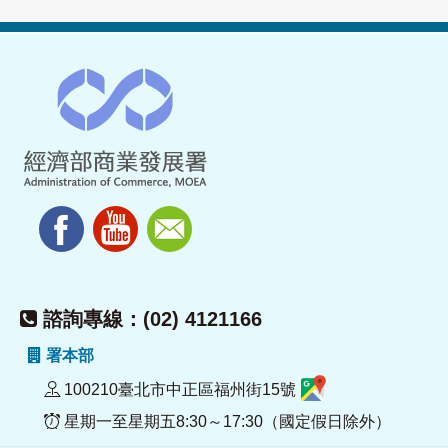
諮詢專線：(02) 4121166
署本部
100210臺北市中正區福州街15號
星期一至星期五8:30～17:30（國定假日除外）