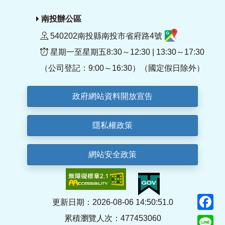
南投辦公區
540202南投縣南投市省府路4號
星期一至星期五8:30～12:30 | 13:30～17:30
（公司登記：9:00～16:30）（國定假日除外）
政府網站資料開放宣告
隱私權政策
網站安全政策
F
更新日期：2026-08-06 14:50:51.0
累積瀏覽人次：477453060
Li