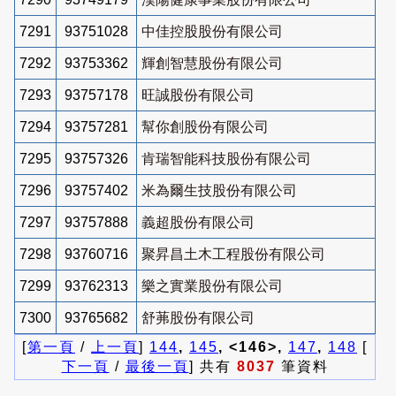
7291
93751028
中佳控股股份有限公司
7292
93753362
輝創智慧股份有限公司
7293
93757178
旺誠股份有限公司
7294
93757281
幫你創股份有限公司
7295
93757326
肯瑞智能科技股份有限公司
7296
93757402
米為爾生技股份有限公司
7297
93757888
義超股份有限公司
7298
93760716
聚昇昌土木工程股份有限公司
7299
93762313
樂之實業股份有限公司
7300
93765682
舒茀股份有限公司
[
第一頁
/
上一頁
]
144
,
145
, <146>,
147
,
148
[
下一頁
/
最後一頁
] 共有
8037
筆資料