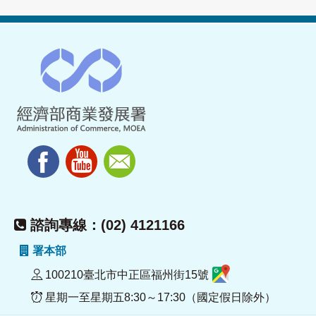
諮詢專線：(02) 4121166
署本部
100210臺北市中正區福州街15號
星期一至星期五8:30～17:30（國定假日除外）