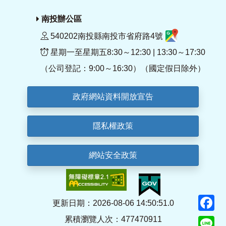
南投辦公區
540202南投縣南投市省府路4號
星期一至星期五8:30～12:30 | 13:30～17:30
（公司登記：9:00～16:30）（國定假日除外）
政府網站資料開放宣告
隱私權政策
網站安全政策
F
更新日期：2026-08-06 14:50:51.0
累積瀏覽人次：477470911
Li