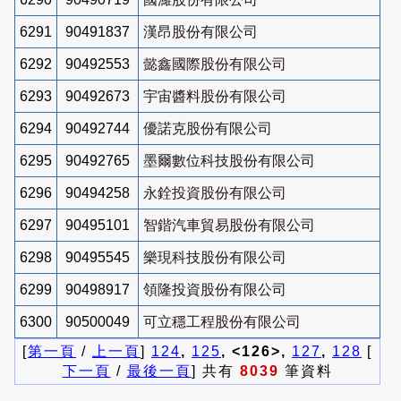
6291
90491837
漢昂股份有限公司
6292
90492553
懿鑫國際股份有限公司
6293
90492673
宇宙醬料股份有限公司
6294
90492744
優諾克股份有限公司
6295
90492765
墨爾數位科技股份有限公司
6296
90494258
永銓投資股份有限公司
6297
90495101
智鍇汽車貿易股份有限公司
6298
90495545
樂現科技股份有限公司
6299
90498917
領隆投資股份有限公司
6300
90500049
可立穩工程股份有限公司
[
第一頁
/
上一頁
]
124
,
125
, <126>,
127
,
128
[
下一頁
/
最後一頁
] 共有
8039
筆資料