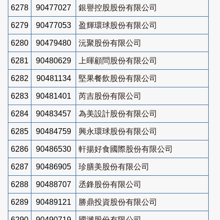
6278
90477027
銀譽控股股份有限公司
6279
90477053
盈輝環球股份有限公司
6280
90479480
沅聚股份有限公司
6281
90480629
上暉顧問股份有限公司
6282
90481134
堅果餐飲股份有限公司
6283
90481401
芮吉股份有限公司
6284
90483457
為美設計股份有限公司
6285
90484759
興永環球股份有限公司
6286
90486530
軒揚好食國際股份有限公司
6287
90486905
珍膳美股份有限公司
6288
90488707
丞鋒股份有限公司
6289
90489121
勝鼎投資股份有限公司
6290
90490719
國濰股份有限公司