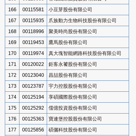
166
00115581
小豆芽股份有限公司
167
00115935
爪族動力生物科技股份有限公司
168
00118996
聚美時尚股份有限公司
169
00119453
鷹馬股份有限公司
170
00119974
真大塊智能網路科技股份有限公司
171
00120022
鉅客永饕股份有限公司
172
00123040
昌喆股份有限公司
173
00123787
宇力控股股份有限公司
174
00125194
享碩國際股份有限公司
175
00125292
儒億投資股份有限公司
176
00125363
寶連堡控股股份有限公司
177
00125856
碩儷科技股份有限公司