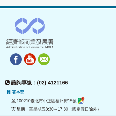
諮詢專線：(02) 4121166
署本部
100210臺北市中正區福州街15號
星期一至星期五8:30～17:30（國定假日除外）