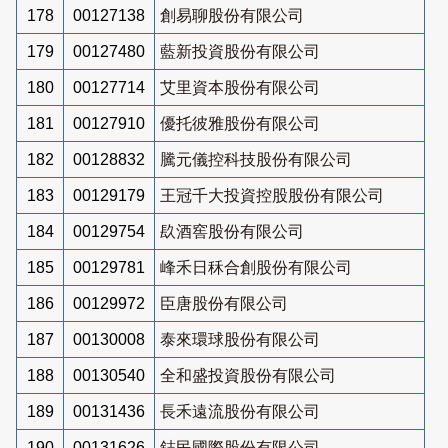
178
00127138
創易聊股份有限公司
179
00127480
藍新投資股份有限公司
180
00127714
艾里資本股份有限公司
181
00127910
優托彼雅股份有限公司
182
00128832
騰元儀控科技股份有限公司
183
00129179
王冠千大投資控股股份有限公司
184
00129754
镹酒窖股份有限公司
185
00129781
峰禾日秝合創股份有限公司
186
00129972
臣唐股份有限公司
187
00130008
泰來環球股份有限公司
188
00130540
全和盛投資股份有限公司
189
00131436
長禾遠流股份有限公司
190
00131626
鋕民國際股份有限公司