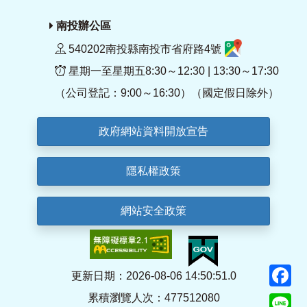
南投辦公區
540202南投縣南投市省府路4號
星期一至星期五8:30～12:30 | 13:30～17:30
（公司登記：9:00～16:30）（國定假日除外）
政府網站資料開放宣告
隱私權政策
網站安全政策
F
更新日期：2026-08-06 14:50:51.0
累積瀏覽人次：477512080
Li