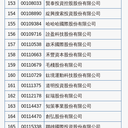
153
00108033
賢泰投資控股股份有限公司
154
00108890
綻興搜索投資股份有限公司
155
00109384
哈哈哈國際股份有限公司
156
00109716
詮盈科技股份有限公司
157
00110538
啟禾國際股份有限公司
158
00110663
禾豐資本股份有限公司
159
00110679
毛棧股份有限公司
160
00110729
鈦境運動科技股份有限公司
161
00111375
道明投資股份有限公司
162
00112178
鉦瑞股份有限公司
163
00114437
知策事業股份有限公司
164
00114470
創弘股份有限公司
165
00115338
聯雄國際投資股份有限公司