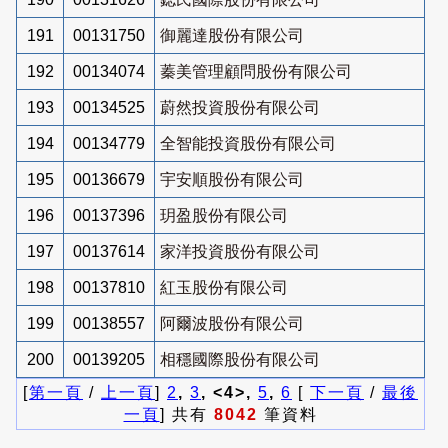
191
00131750
御麗達股份有限公司
192
00134074
蓁美管理顧問股份有限公司
193
00134525
蔚然投資股份有限公司
194
00134779
全智能投資股份有限公司
195
00136679
宇安順股份有限公司
196
00137396
玥盈股份有限公司
197
00137614
家洋投資股份有限公司
198
00137810
紅玉股份有限公司
199
00138557
阿爾波股份有限公司
200
00139205
相穩國際股份有限公司
[
第一頁
/
上一頁
]
2
,
3
, <4>,
5
,
6
[
下一頁
/
最後
一頁
] 共有
8042
筆資料