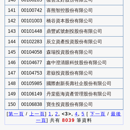
141
00100742
喜熊智控股份有限公司
142
00101003
橋谷資本股份有限公司
143
00101448
鼎豐貳號創投股份有限公司
144
00102283
辰立資產投資股份有限公司
145
00104058
森瑞投資股份有限公司
146
00104677
鑫中澄清眼科技股份有限公司
147
00104753
君嶽投資股份有限公司
148
00105985
國際創新長壽社企股份有限公司
149
00106149
丹棠藍海資產管理股份有限公司
150
00106838
寶生投資股份有限公司
[
第一頁
/
上一頁
]
1
,
2
, <3>,
4
,
5
[
下一頁
/
最後
一頁
] 共有
8039
筆資料