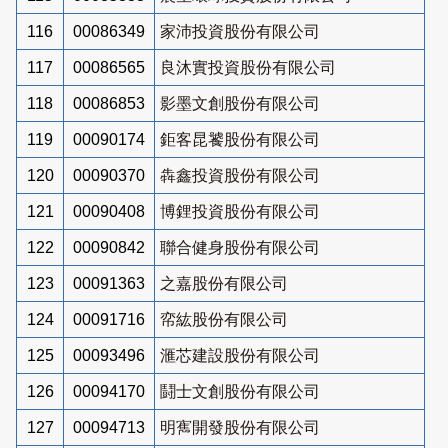
116
00086349
家沛投資股份有限公司
117
00086565
良沐實投資股份有限公司
118
00086853
影墨文創股份有限公司
119
00090174
鉅客昆饕股份有限公司
120
00090370
犇鑫投資股份有限公司
121
00090408
博鋰投資股份有限公司
122
00090842
聯合健身股份有限公司
123
00091363
之嘉股份有限公司
124
00091716
帟紘股份有限公司
125
00093496
滙芯建設股份有限公司
126
00094170
鬪士文創股份有限公司
127
00094713
明寯開發股份有限公司