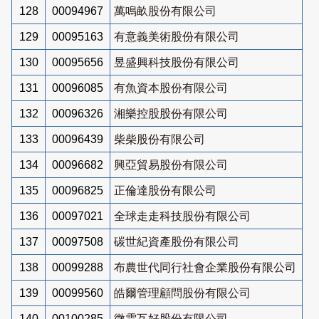
128
00094967
萬鳴畝股份有限公司
129
00095163
有意義美術股份有限公司
130
00095656
昱盛興科技股份有限公司
131
00096085
有魚資本股份有限公司
132
00096326
湘樂控股股份有限公司
133
00096439
柴柴股份有限公司
134
00096682
興亞貿易股份有限公司
135
00096825
正倫達股份有限公司
136
00097021
全球走走科技股份有限公司
137
00097508
碳世紀資產股份有限公司
138
00099288
布農世代同行社會企業股份有限公司
139
00099560
皓爾管理顧問股份有限公司
140
00100285
微雲互好股份有限公司