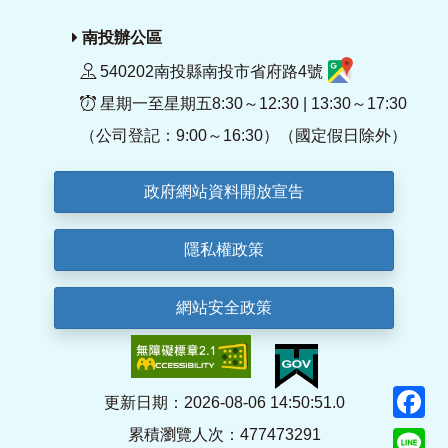
南投辦公區
540202南投縣南投市省府路4號
星期一至星期五8:30～12:30 | 13:30～17:30
（公司登記：9:00～16:30）（國定假日除外）
政府網站資料開放宣告
隱私權政策
網站安全政策
F
更新日期：2026-08-06 14:50:51.0
累積瀏覽人次：477473291
Li