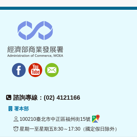
諮詢專線：(02) 4121166
署本部
100210臺北市中正區福州街15號
星期一至星期五8:30～17:30（國定假日除外）