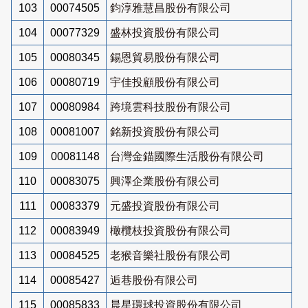
103
00074505
鈞淳雅慧昌股份有限公司
104
00077329
盛林投資股份有限公司
105
00080345
錫恩貿易股份有限公司
106
00080719
宇佳投顧股份有限公司
107
00080984
跨境雲科技股份有限公司
108
00081007
銘新投資股份有限公司
109
00081148
台灣金錨國際生活股份有限公司
110
00083075
興澤企業股份有限公司
111
00083379
元盛投資股份有限公司
112
00083949
橄欖枝投資股份有限公司
113
00084525
老猴音樂社股份有限公司
114
00085427
逅巷股份有限公司
115
00085833
晨星環球投資股份有限公司