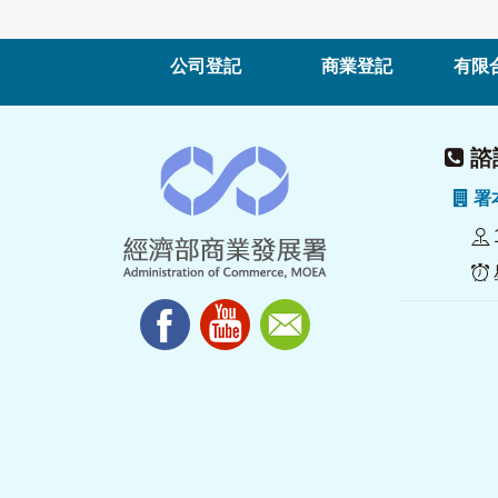
公司登記
商業登記
有限
諮詢