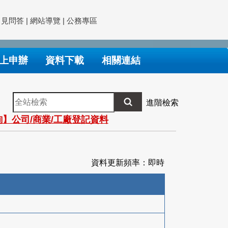
常見問答
|
網站導覽
|
公務專區
上申辦
資料下載
相關連結
全
進階檢索
站
】公司/商業/工廠登記資料
檢
索
資料更新頻率：即時