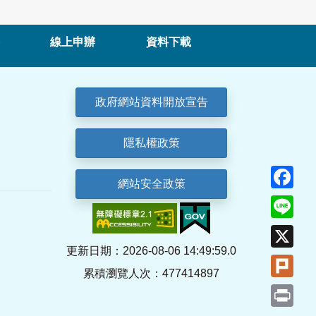
線上申辦
資料下載
政府網站資料開放宣告
隱私權政策
Fa
網站安全政策
Lin
X
更新日期：2026-08-06 14:49:59.0
Plu
累積瀏覽人次：477414897
Pri