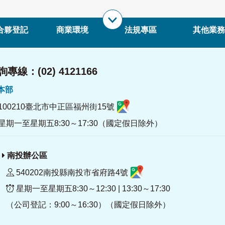
合夥登記
商業環境
法規專區
其他業務
專線：(02) 4121166
署本部
100210臺北市中正區福州街15號
星期一至星期五8:30～17:30（國定假日除外）
南投辦公區
540202南投縣南投市省府路4號
星期一至星期五8:30～12:30 | 13:30～17:30
（公司登記：9:00～16:30）（國定假日除外）