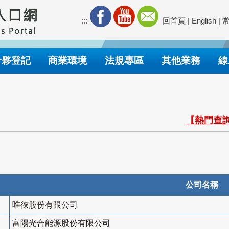
:::
回首頁
|
English
|
合夥登記
商業環境
法規專區
其他業務
線
【熱門查詢
公司名稱
唯徠股份有限公司
富陽光合能源股份有限公司