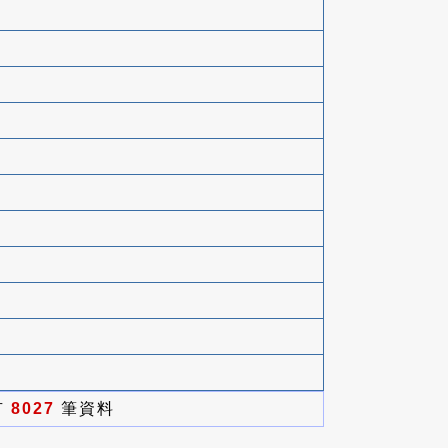
有
8027
筆資料