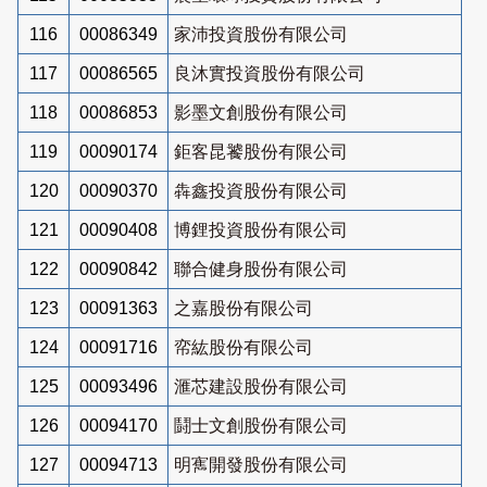
116
00086349
家沛投資股份有限公司
117
00086565
良沐實投資股份有限公司
118
00086853
影墨文創股份有限公司
119
00090174
鉅客昆饕股份有限公司
120
00090370
犇鑫投資股份有限公司
121
00090408
博鋰投資股份有限公司
122
00090842
聯合健身股份有限公司
123
00091363
之嘉股份有限公司
124
00091716
帟紘股份有限公司
125
00093496
滙芯建設股份有限公司
126
00094170
鬪士文創股份有限公司
127
00094713
明寯開發股份有限公司