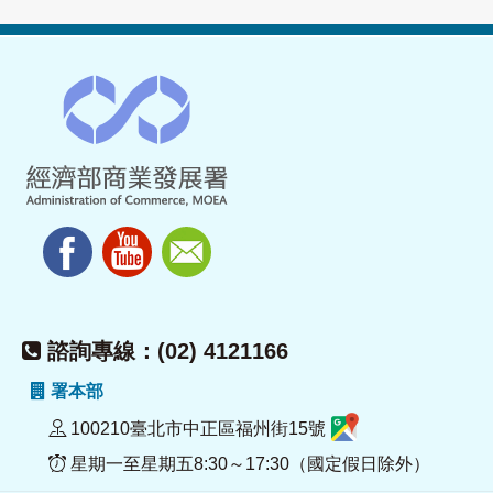
諮詢專線：(02) 4121166
署本部
100210臺北市中正區福州街15號
星期一至星期五8:30～17:30（國定假日除外）