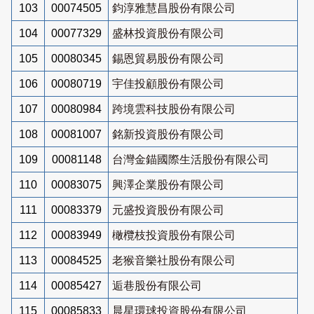
103
00074505
鈞淳雅慧昌股份有限公司
104
00077329
盛林投資股份有限公司
105
00080345
錫恩貿易股份有限公司
106
00080719
宇佳投顧股份有限公司
107
00080984
跨境雲科技股份有限公司
108
00081007
銘新投資股份有限公司
109
00081148
台灣金錨國際生活股份有限公司
110
00083075
興澤企業股份有限公司
111
00083379
元盛投資股份有限公司
112
00083949
橄欖枝投資股份有限公司
113
00084525
老猴音樂社股份有限公司
114
00085427
逅巷股份有限公司
115
00085833
晨星環球投資股份有限公司