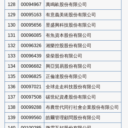
128
00094967
萬鳴畝股份有限公司
129
00095163
有意義美術股份有限公司
130
00095656
昱盛興科技股份有限公司
131
00096085
有魚資本股份有限公司
132
00096326
湘樂控股股份有限公司
133
00096439
柴柴股份有限公司
134
00096682
興亞貿易股份有限公司
135
00096825
正倫達股份有限公司
136
00097021
全球走走科技股份有限公司
137
00097508
碳世紀資產股份有限公司
138
00099288
布農世代同行社會企業股份有限公司
139
00099560
皓爾管理顧問股份有限公司
140
00100285
微雲互好股份有限公司