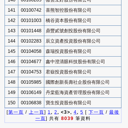
141
00100742
喜熊智控股份有限公司
142
00101003
橋谷資本股份有限公司
143
00101448
鼎豐貳號創投股份有限公司
144
00102283
辰立資產投資股份有限公司
145
00104058
森瑞投資股份有限公司
146
00104677
鑫中澄清眼科技股份有限公司
147
00104753
君嶽投資股份有限公司
148
00105985
國際創新長壽社企股份有限公司
149
00106149
丹棠藍海資產管理股份有限公司
150
00106838
寶生投資股份有限公司
[
第一頁
/
上一頁
]
1
,
2
, <3>,
4
,
5
[
下一頁
/
最後
一頁
] 共有
8039
筆資料