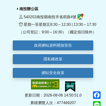
南投辦公區
540202南投縣南投市省府路4號
星期一至星期五8:30～12:30 | 13:30～17:30
（公司登記：9:00～16:30）（國定假日除外）
政府網站資料開放宣告
隱私權政策
網站安全政策
F
更新日期：2026-08-06 14:50:51.0
累積瀏覽人次：477469207
Li