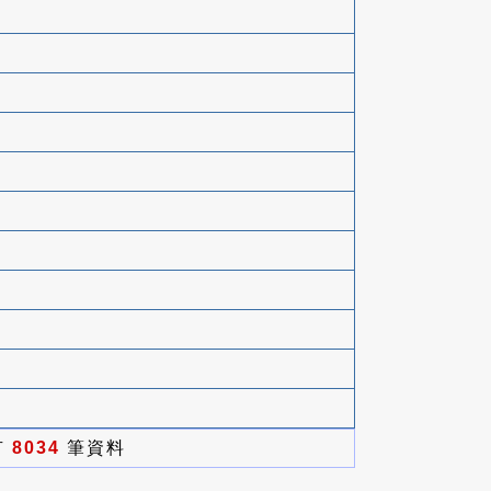
有
8034
筆資料