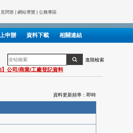
常見問答
|
網站導覽
|
公務專區
上申辦
資料下載
相關連結
全
進階檢索
站
】公司/商業/工廠登記資料
檢
索
資料更新頻率：即時