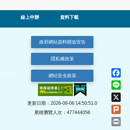
線上申辦
資料下載
政府網站資料開放宣告
隱私權政策
Fa
網站安全政策
Lin
X
更新日期：2026-08-06 14:50:51.0
Plu
累積瀏覽人次：477444056
Pri