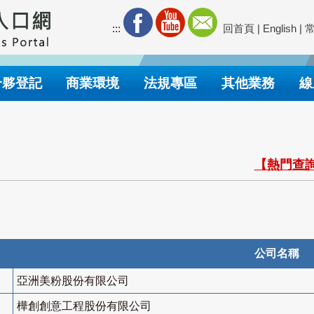
:::
回首頁
|
English
|
合夥登記
商業環境
法規專區
其他業務
線
【熱門查詢
公司名稱
亞洲美粉股份有限公司
樺創創意工程股份有限公司