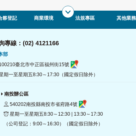
合夥登記
商業環境
法規專區
其他業務
專線：(02) 4121166
署本部
100210臺北市中正區福州街15號
星期一至星期五8:30～17:30（國定假日除外）
南投辦公區
540202南投縣南投市省府路4號
星期一至星期五8:30～12:30 | 13:30～17:30
（公司登記：9:00～16:30）（國定假日除外）