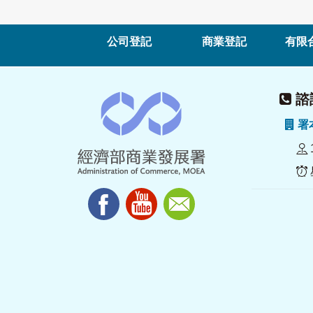
公司登記
商業登記
有限
諮詢